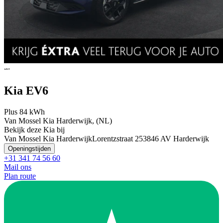
Kia EV6
Plus 84 kWh
Van Mossel Kia Harderwijk, (NL)
Bekijk deze Kia bij
Van Mossel Kia Harderwijk
Lorentzstraat 25
3846 AV Harderwijk
Openingstijden
+31 341 74 56 60
Mail ons
Plan route