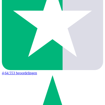
4,6
4.553 beoordelingen