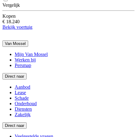
Vergelijk
Kopen
€ 18.240
Bekijk voertuig
Van Mossel
Mijn Van Mossel
Werken bij
Persmap
Direct naar
Aanbod
Lease
Schade
Onderhoud
Diensten
Zakelijk
Direct naar
Veelgestelde vragen