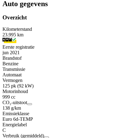
Auto gegevens
Overzicht
Kilometerstand
23.995 km
Eerste registratie
jun 2021
Brandstof
Benzine
Transmissie
Automaat
Vermogen
125 pk (92 kW)
Motorinhoud
999 cc
CO₂-uitstoot
138 g/km
Emissieklasse
Euro 6d-TEMP
Energielabel
C
Verbruik (gemiddeld)