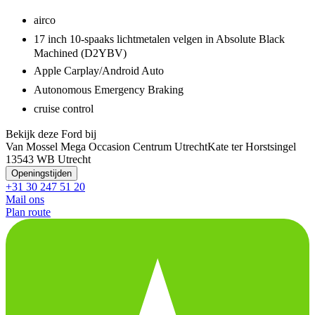
airco
17 inch 10-spaaks lichtmetalen velgen in Absolute Black
Machined (D2YBV)
Apple Carplay/Android Auto
Autonomous Emergency Braking
cruise control
Bekijk deze Ford bij
Van Mossel Mega Occasion Centrum Utrecht
Kate ter Horstsingel
1
3543 WB Utrecht
Openingstijden
+31 30 247 51 20
Mail ons
Plan route