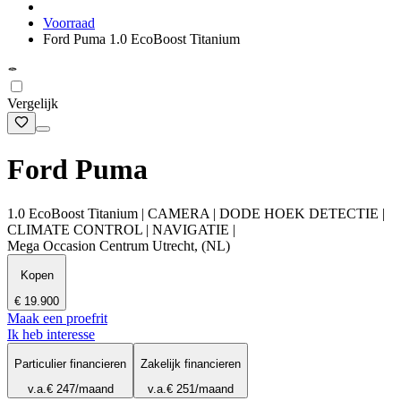
Voorraad
Ford Puma 1.0 EcoBoost Titanium
Vergelijk
Ford Puma
1.0 EcoBoost Titanium | CAMERA | DODE HOEK DETECTIE |
CLIMATE CONTROL | NAVIGATIE |
Mega Occasion Centrum Utrecht, (NL)
Kopen
€ 19.900
Maak een proefrit
Ik heb interesse
Particulier financieren
Zakelijk financieren
v.a.
€ 247
/maand
v.a.
€ 251
/maand