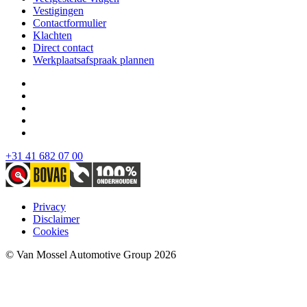
Vestigingen
Contactformulier
Klachten
Direct contact
Werkplaatsafspraak plannen
+31 41 682 07 00
Privacy
Disclaimer
Cookies
© Van Mossel Automotive Group 2026