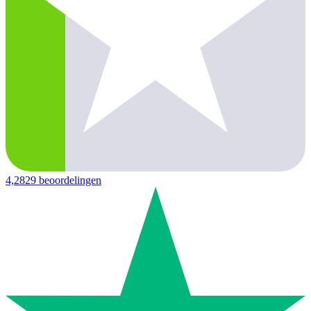
4,2
829 beoordelingen