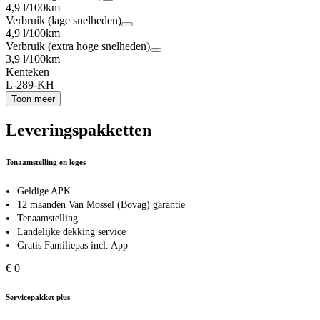
4,9 l/100km
Verbruik (lage snelheden)
4,9 l/100km
Verbruik (extra hoge snelheden)
3,9 l/100km
Kenteken
L-289-KH
Toon meer
Leveringspakketten
Tenaamstelling en leges
Geldige APK
12 maanden Van Mossel (Bovag) garantie
Tenaamstelling
Landelijke dekking service
Gratis Familiepas incl. App
€ 0
Servicepakket plus