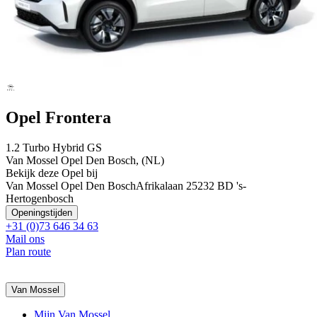
Opel Frontera
1.2 Turbo Hybrid GS
Van Mossel Opel Den Bosch, (NL)
Bekijk deze Opel bij
Van Mossel Opel Den Bosch
Afrikalaan 2
5232 BD 's-
Hertogenbosch
Openingstijden
+31 (0)73 646 34 63
Mail ons
Plan route
Van Mossel
Mijn Van Mossel