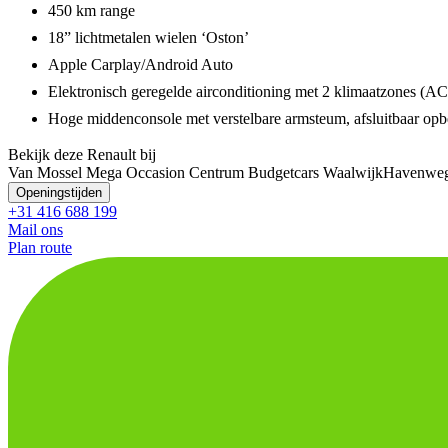
450 km range
18” lichtmetalen wielen ‘Oston’
Apple Carplay/Android Auto
Elektronisch geregelde airconditioning met 2 klimaatzones (A
Hoge middenconsole met verstelbare armsteum, afsluitbaar o
Bekijk deze Renault bij
Van Mossel Mega Occasion Centrum Budgetcars Waalwijk
Havenweg
Openingstijden
+31 416 688 199
Mail ons
Plan route