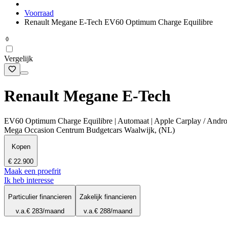
Voorraad
Renault Megane E-Tech EV60 Optimum Charge Equilibre
Vergelijk
Renault Megane E-Tech
EV60 Optimum Charge Equilibre | Automaat | Apple Carplay / Androi
Mega Occasion Centrum Budgetcars Waalwijk, (NL)
Kopen
€ 22.900
Maak een proefrit
Ik heb interesse
Particulier financieren
Zakelijk financieren
v.a.
€ 283
/maand
v.a.
€ 288
/maand