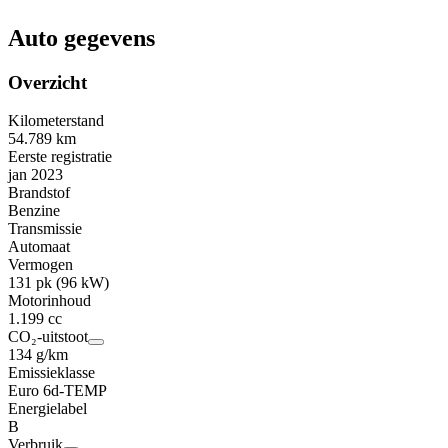
Auto gegevens
Overzicht
Kilometerstand
54.789 km
Eerste registratie
jan 2023
Brandstof
Benzine
Transmissie
Automaat
Vermogen
131 pk (96 kW)
Motorinhoud
1.199 cc
CO₂-uitstoot
134 g/km
Emissieklasse
Euro 6d-TEMP
Energielabel
B
Verbruik