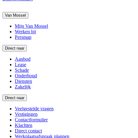
Van Mossel
Mijn Van Mossel
Werken bij
Persmap
Direct naar
Aanbod
Lease
Schade
Onderhoud
Diensten
Zakelijk
Direct naar
Veelgestelde vragen
Vestigingen
Contactformulier
Klachten
Direct contact
Werkplaatsafspraak plannen