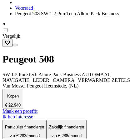
Voorraad
Peugeot 508 SW 1.2 PureTech Allure Pack Business
Vergelijk
Peugeot 508
SW 1.2 PureTech Allure Pack Business AUTOMAAT |
NAVIGATIE | LEDER | CAMERA | VERWARMDE ZETELS
Van Mossel Peugeot Heemstede, (NL)
Kopen
€ 22.940
Maak een proefrit
Ik heb interesse
Particulier financieren
Zakelijk financieren
v.a.
€ 283
/maand
v.a.
€ 288
/maand