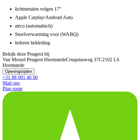
lichtmetalen velgen 17"
Apple Carplay/Android Auto
airco (automatisch)
Stoelverwarming voor (WABQ)
lederen bekleding
Bekijk deze Peugeot bij
Van Mossel Peugeot Heemstede
Cruquiusweg 37C
2102 LS
Heemstede
Openingstijden
+31 88 001 46 00
Mail ons
Plan route