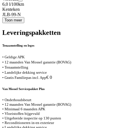
6,0 l/100km
Kenteken
JLB-99-N
Toon meer
Leveringspakketten
Tenaamstelling en leges
• Geldige APK
• 12 maanden Van Mossel garantie (BOVAG)
• Tenaamstelling
• Landelijke dekking service
€ 0
• Gratis Familiepas incl. App
Van Mossel Servicepakket Plus
• Onderhoudsbeurt
• 12 maanden Van Mossel garantie (BOVAG)
• Minimaal 6 maanden APK
• Vloeistoffen bijgevuld
• Uitgebreide inspectie op 130 punten
• Reconditioneren in-en exterieur
• Landelijke dekking service