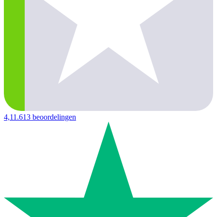
4,1
1.613 beoordelingen