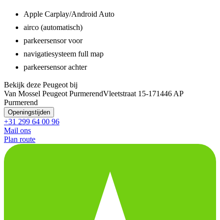
Apple Carplay/Android Auto
airco (automatisch)
parkeersensor voor
navigatiesysteem full map
parkeersensor achter
Bekijk deze Peugeot bij
Van Mossel Peugeot Purmerend
Vleetstraat 15-17
1446 AP
Purmerend
Openingstijden
+31 299 64 00 96
Mail ons
Plan route