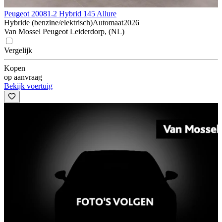
Peugeot 2008
1.2 Hybrid 145 Allure
Hybride (benzine/elektrisch)
Automaat
2026
Van Mossel Peugeot Leiderdorp, (NL)
Vergelijk
Kopen
op aanvraag
Bekijk voertuig