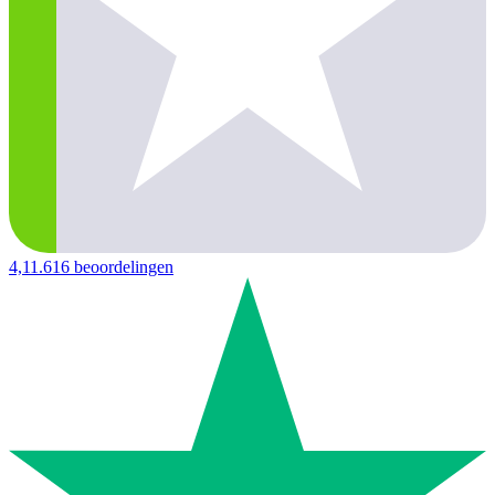
4,1
1.616 beoordelingen