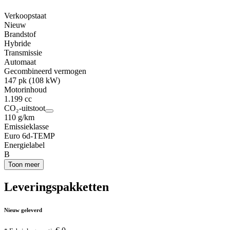
Verkoopstaat
Nieuw
Brandstof
Hybride
Transmissie
Automaat
Gecombineerd vermogen
147 pk (108 kW)
Motorinhoud
1.199 cc
CO₂-uitstoot
110 g/km
Emissieklasse
Euro 6d-TEMP
Energielabel
B
Toon meer
Leveringspakketten
Nieuw geleverd