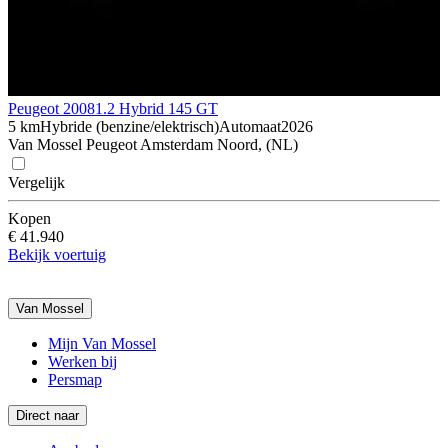
Peugeot 2008
1.2 Hybrid 145 GT
5 km
Hybride (benzine/elektrisch)
Automaat
2026
Van Mossel Peugeot Amsterdam Noord, (NL)
Vergelijk
Kopen
€ 41.940
Bekijk voertuig
Van Mossel
Mijn Van Mossel
Werken bij
Persmap
Direct naar