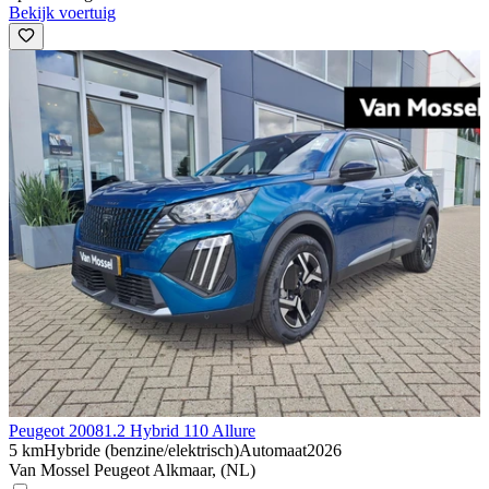
Bekijk voertuig
Peugeot 2008
1.2 Hybrid 110 Allure
5 km
Hybride (benzine/elektrisch)
Automaat
2026
Van Mossel Peugeot Alkmaar, (NL)