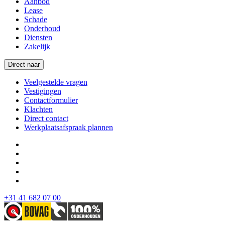
Aanbod
Lease
Schade
Onderhoud
Diensten
Zakelijk
Direct naar
Veelgestelde vragen
Vestigingen
Contactformulier
Klachten
Direct contact
Werkplaatsafspraak plannen
+31 41 682 07 00