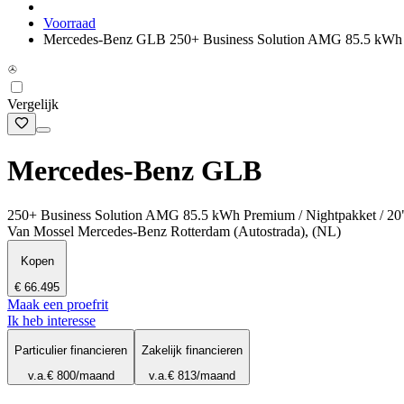
Voorraad
Mercedes-Benz GLB 250+ Business Solution AMG 85.5 kWh
Vergelijk
Mercedes-Benz GLB
250+ Business Solution AMG 85.5 kWh Premium / Nightpakket / 2
Van Mossel Mercedes-Benz Rotterdam (Autostrada), (NL)
Kopen
€ 66.495
Maak een proefrit
Ik heb interesse
Particulier financieren
Zakelijk financieren
v.a.
€ 800
/maand
v.a.
€ 813
/maand