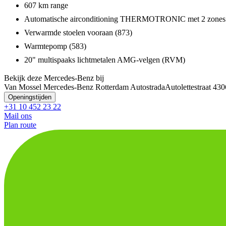
607 km range
Automatische airconditioning THERMOTRONIC met 2 zones 
Verwarmde stoelen vooraan (873)
Warmtepomp (583)
20" multispaaks lichtmetalen AMG-velgen (RVM)
Bekijk deze Mercedes-Benz bij
Van Mossel Mercedes-Benz Rotterdam Autostrada
Autolettestraat 4
30
Openingstijden
+31 10 452 23 22
Mail ons
Plan route