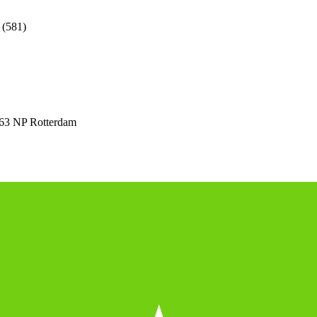
(581)
63 NP Rotterdam