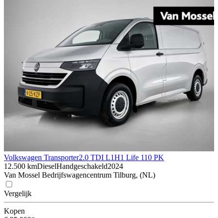
Volkswagen Transporter
2.0 TDI L1H1 Life 110 PK
12.500 km
Diesel
Handgeschakeld
2024
Van Mossel Bedrijfswagencentrum Tilburg, (NL)
Vergelijk
Kopen