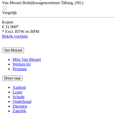
Van Mossel Bedrijfswagencentrum Tilburg, (NL)
Vergelijk
Kopen
€ 31.900*
* Excl. BTW en BPM
Bekijk voertuig
Van Mossel
Mijn Van Mossel
Werken bij
Persmap
Direct naar
Aanbod
Lease
Schade
Onderhoud
Diensten
Zakelijk