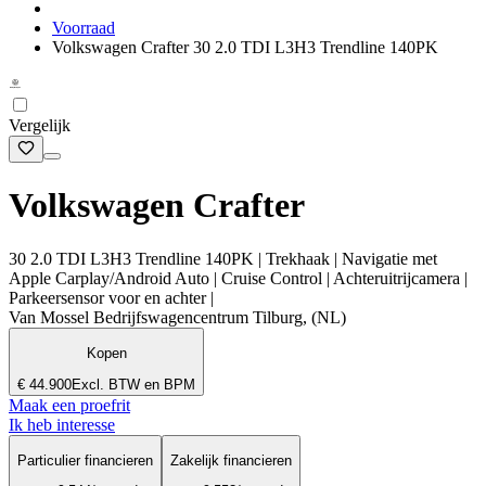
Voorraad
Volkswagen Crafter 30 2.0 TDI L3H3 Trendline 140PK
Vergelijk
Volkswagen Crafter
30 2.0 TDI L3H3 Trendline 140PK | Trekhaak | Navigatie met
Apple Carplay/Android Auto | Cruise Control | Achteruitrijcamera |
Parkeersensor voor en achter |
Van Mossel Bedrijfswagencentrum Tilburg, (NL)
Kopen
€ 44.900
Excl. BTW en BPM
Maak een proefrit
Ik heb interesse
Particulier financieren
Zakelijk financieren