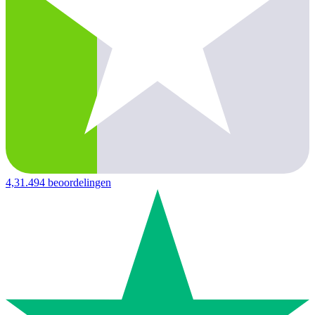
4,3
1.494 beoordelingen