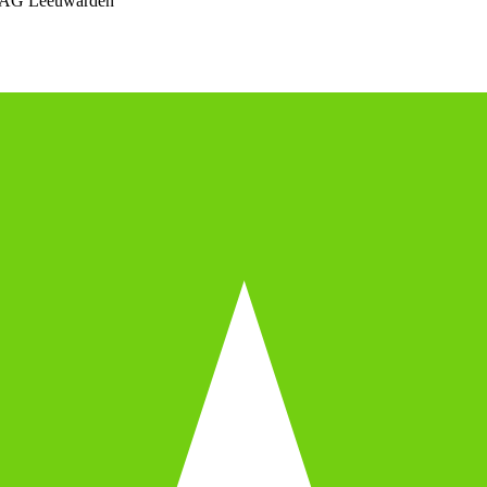
 AG Leeuwarden