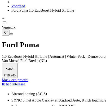
Voorraad
Ford Puma 1.0 EcoBoost Hybrid ST-Line
Vergelijk
Ford Puma
1.0 EcoBoost Hybrid ST-Line | Automaat | Winter Pack | Demovoorde
Van Mossel Ford Breda, (NL)
Kopen
€ 30.945
Maak een proefrit
Ik heb interesse
Airconditioning (AC S)
SYNC 3 met Apple CarPlay en Android Auto, 8 inch touchscre