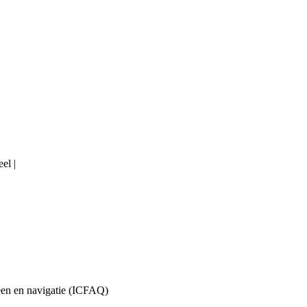
el |
en en navigatie (ICFAQ)