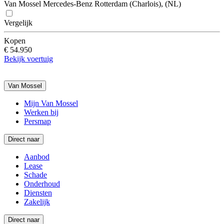
Van Mossel Mercedes-Benz Rotterdam (Charlois), (NL)
Vergelijk
Kopen
€ 54.950
Bekijk voertuig
Van Mossel
Mijn Van Mossel
Werken bij
Persmap
Direct naar
Aanbod
Lease
Schade
Onderhoud
Diensten
Zakelijk
Direct naar