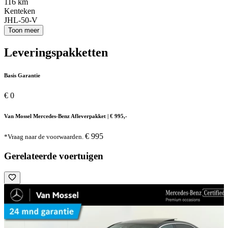
116 km
Kenteken
JHL-50-V
Toon meer
Leveringspakketten
Basis Garantie
€ 0
Van Mossel Mercedes-Benz Afleverpakket | € 995,-
€ 995
*Vraag naar de voorwaarden.
Gerelateerde voertuigen