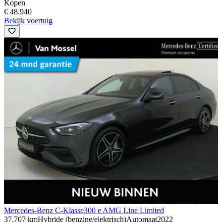
Kopen
€ 48.940
Bekijk voertuig
Mercedes-Benz C-Klasse
300 e AMG Line Limited
37.707 km
Hybride (benzine/elektrisch)
Automaat
2022