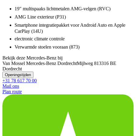
19" multispaaks lichtmetalen AMG-velgen (RVC)
AMG Line exterieur (P31)
Smartphone integratiepakket voor Android Auto en Apple
CarPlay (14U)
electronic climate controle
Verwarmde stoelen vooraan (873)
Bekijk deze Mercedes-Benz bij
Van Mossel Mercedes-Benz Dordrecht
Mijlweg 81
3316 BE
Dordrecht
Openingstijden
+31 78 617 70 00
Mail ons
Plan route