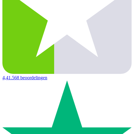
4,4
1.568 beoordelingen