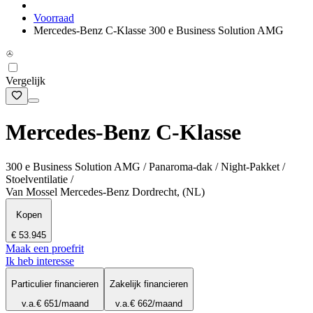
Voorraad
Mercedes-Benz C-Klasse 300 e Business Solution AMG
Vergelijk
Mercedes-Benz C-Klasse
300 e Business Solution AMG / Panaroma-dak / Night-Pakket /
Stoelventilatie /
Van Mossel Mercedes-Benz Dordrecht, (NL)
Kopen
€ 53.945
Maak een proefrit
Ik heb interesse
Particulier financieren
Zakelijk financieren
v.a.
€ 651
/maand
v.a.
€ 662
/maand