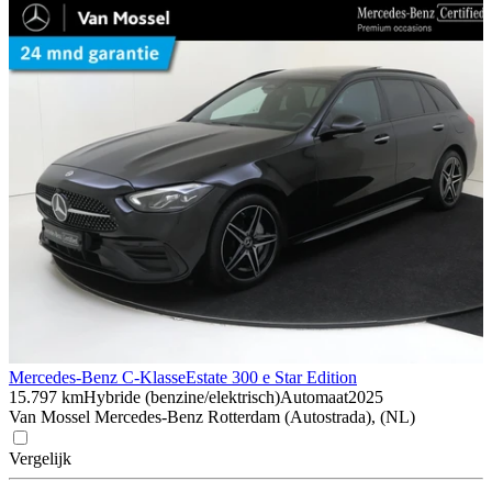
Mercedes-Benz C-Klasse
Estate 300 e Star Edition
15.797 km
Hybride (benzine/elektrisch)
Automaat
2025
Van Mossel Mercedes-Benz Rotterdam (Autostrada), (NL)
Vergelijk