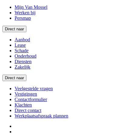
Mijn Van Mossel
Werken bij
Persmap
Direct naar
Aanbod
Lease
Schade
Onderhoud
Diensten
Zakelijk
Direct naar
Veelgestelde vragen
Vestigingen
Contactformulier
Klachten
Direct contact
Werkplaatsafspraak plannen