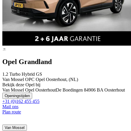
Opel Grandland
1.2 Turbo Hybrid GS
Van Mossel OPC Opel Oosterhout, (NL)
Bekijk deze Opel bij
Van Mossel Opel Oosterhout
De Boedingen 8
4906 BA Oosterhout
Openingstijden
+31 (0)162 455 455
Mail ons
Plan route
Van Mossel