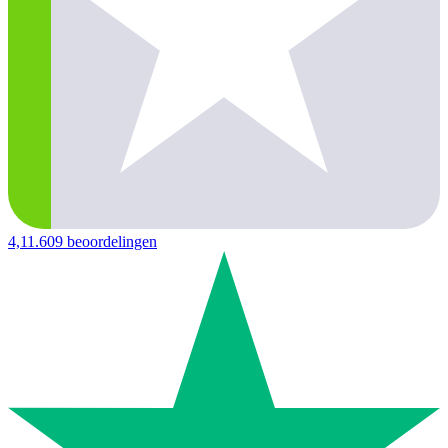
4,1
1.609 beoordelingen