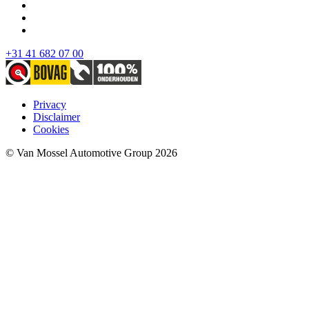
+31 41 682 07 00
Privacy
Disclaimer
Cookies
© Van Mossel Automotive Group 2026