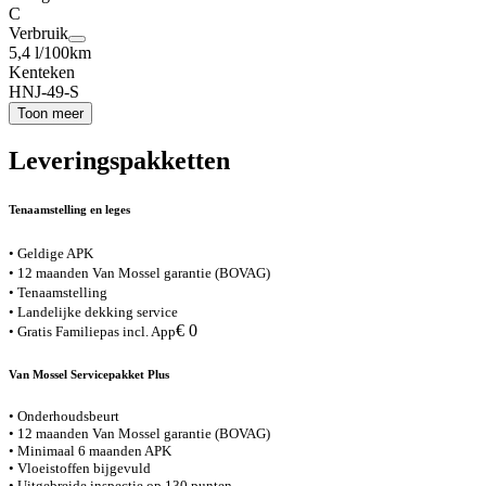
C
Verbruik
5,4 l/100km
Kenteken
HNJ-49-S
Toon meer
Leveringspakketten
Tenaamstelling en leges
• Geldige APK
• 12 maanden Van Mossel garantie (BOVAG)
• Tenaamstelling
• Landelijke dekking service
€ 0
• Gratis Familiepas incl. App
Van Mossel Servicepakket Plus
• Onderhoudsbeurt
• 12 maanden Van Mossel garantie (BOVAG)
• Minimaal 6 maanden APK
• Vloeistoffen bijgevuld
• Uitgebreide inspectie op 130 punten