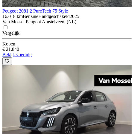
Peugeot 208
1.2 PureTech 75 Style
16.018 km
Benzine
Handgeschakeld
2025
Van Mossel Peugeot Amstelveen, (NL)
Vergelijk
Kopen
€ 21.840
Bekijk voertuig