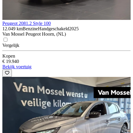
Peugeot 208
1.2 Style 100
12.049 km
Benzine
Handgeschakeld
2025
Van Mossel Peugeot Hoorn, (NL)
Vergelijk
Kopen
€ 19.940
Bekijk voertuig