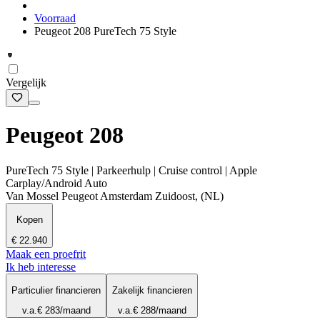
Voorraad
Peugeot 208 PureTech 75 Style
Vergelijk
Peugeot 208
PureTech 75 Style | Parkeerhulp | Cruise control | Apple
Carplay/Android Auto
Van Mossel Peugeot Amsterdam Zuidoost, (NL)
Kopen
€ 22.940
Maak een proefrit
Ik heb interesse
Particulier financieren
Zakelijk financieren
v.a.
€ 283
/maand
v.a.
€ 288
/maand