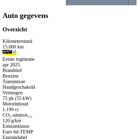
Auto gegevens
Overzicht
Kilometerstand
15.000 km
Eerste registratie
apr 2025
Brandstof
Benzine
Transmissie
Handgeschakeld
Vermogen
75 pk (55 kW)
Motorinhoud
1.199 cc
CO₂-uitstoot
120 g/km
Emissieklasse
Euro 6d-TEMP
Energielabel