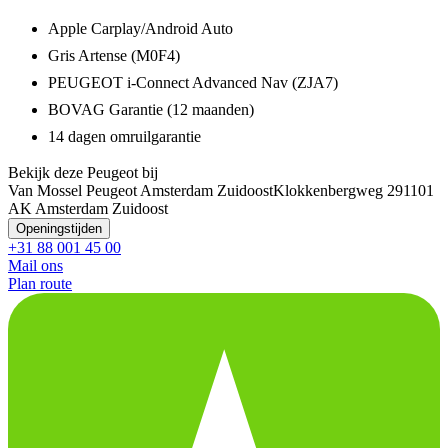
Apple Carplay/Android Auto
Gris Artense (M0F4)
PEUGEOT i-Connect Advanced Nav (ZJA7)
BOVAG Garantie (12 maanden)
14 dagen omruilgarantie
Bekijk deze Peugeot bij
Van Mossel Peugeot Amsterdam Zuidoost
Klokkenbergweg 29
1101
AK Amsterdam Zuidoost
Openingstijden
+31 88 001 45 00
Mail ons
Plan route