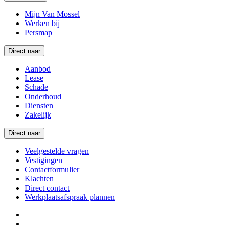
Mijn Van Mossel
Werken bij
Persmap
Direct naar
Aanbod
Lease
Schade
Onderhoud
Diensten
Zakelijk
Direct naar
Veelgestelde vragen
Vestigingen
Contactformulier
Klachten
Direct contact
Werkplaatsafspraak plannen