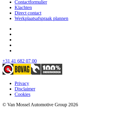
Contactformulier
Klachten
Direct contact
Werkplaatsafspraak plannen
+31 41 682 07 00
Privacy
Disclaimer
Cookies
© Van Mossel Automotive Group 2026