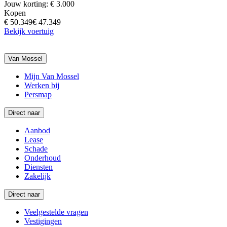
Jouw korting: € 3.000
Kopen
€ 50.349
€ 47.349
Bekijk voertuig
Van Mossel
Mijn Van Mossel
Werken bij
Persmap
Direct naar
Aanbod
Lease
Schade
Onderhoud
Diensten
Zakelijk
Direct naar
Veelgestelde vragen
Vestigingen