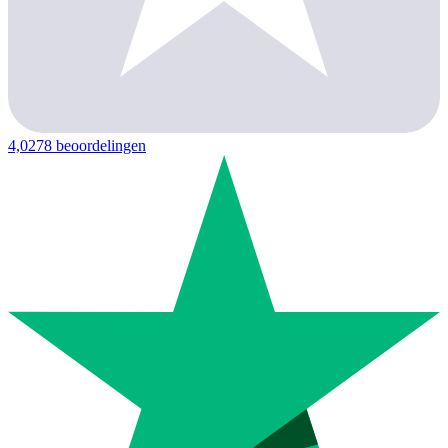
4,0
278 beoordelingen