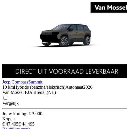
Jeep Compass
Summit
10 km
Hybride (benzine/elektrisch)
Automaat
2026
Van Mossel FJA Breda, (NL)
Vergelijk
Jouw korting: € 3.000
Kopen
€ 47.495
€ 44.495