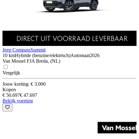
Jeep Compass
Summit
10 km
Hybride (benzine/elektrisch)
Automaat
2026
Van Mossel FJA Breda, (NL)
Vergelijk
Jouw korting: € 3.000
Kopen
€ 50.697
€ 47.697
Bekijk voertuig