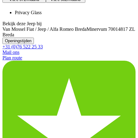
Privacy Glass
Bekijk deze Jeep bij
Van Mossel Fiat / Jeep / Alfa Romeo Breda
Minervum 7001
4817 ZL
Breda
Openingstijden
+31 (0)76 522 25 33
Mail ons
Plan route