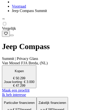
Voorraad
Jeep Compass Summit
Vergelijk
Jeep Compass
Summit | Privacy Glass
Van Mossel FJA Breda, (NL)
Kopen
€ 50.299
Jouw korting: € 3.000
€ 47.299
Maak een proefrit
Ik heb interesse
Particulier financieren
Zakelijk financieren
v.a.
€ 572
/maand
v.a.
€ 582
/maand