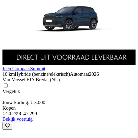
Jeep Compass
Summit
10 km
Hybride (benzine/elektrisch)
Automaat
2026
Van Mossel FJA Breda, (NL)
Vergelijk
Jouw korting: € 3.000
Kopen
€ 50.299
€ 47.299
Bekijk voertuig