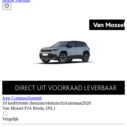
Bekijk voertuig
Jeep Compass
Summit
10 km
Hybride (benzine/elektrisch)
Automaat
2026
Van Mossel FJA Breda, (NL)
Vergelijk