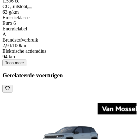
1.596 cc
CO₂-uitstoot
63 g/km
Emissieklasse
Euro 6
Energielabel
A
Brandstofverbruik
2,9 l/100km
Elektrische actieradius
94 km
Toon meer
Gerelateerde voertuigen