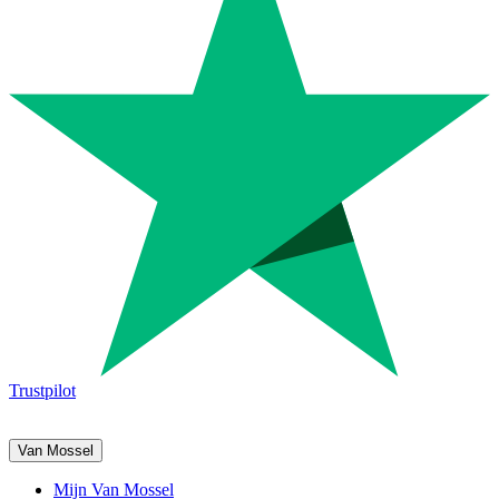
Trustpilot
Van Mossel
Mijn Van Mossel