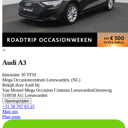
Audi A3
limousine 30 TFSI
Mega Occasioncentrum Leeuwarden, (NL)
Bekijk deze Audi bij
Van Mossel Mega Occasion Centrum Leeuwarden
Orionweg
51
8938 AG Leeuwarden
Openingstijden
+31 58 767 63 25
Mail ons
Plan route