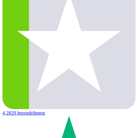
4,2
829 beoordelingen