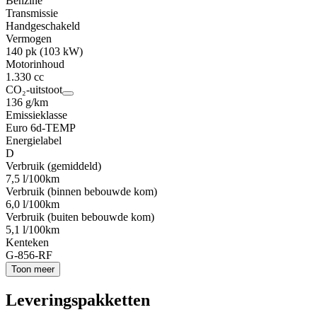
Benzine
Transmissie
Handgeschakeld
Vermogen
140 pk (103 kW)
Motorinhoud
1.330 cc
CO₂-uitstoot
136 g/km
Emissieklasse
Euro 6d-TEMP
Energielabel
D
Verbruik (gemiddeld)
7,5 l/100km
Verbruik (binnen bebouwde kom)
6,0 l/100km
Verbruik (buiten bebouwde kom)
5,1 l/100km
Kenteken
G-856-RF
Toon meer
Leveringspakketten