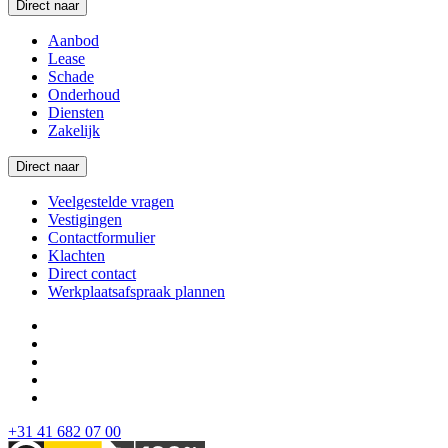
Direct naar
Aanbod
Lease
Schade
Onderhoud
Diensten
Zakelijk
Direct naar
Veelgestelde vragen
Vestigingen
Contactformulier
Klachten
Direct contact
Werkplaatsafspraak plannen
+31 41 682 07 00