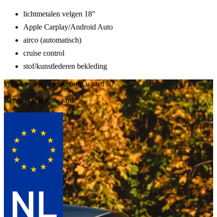
lichtmetalen velgen 18"
Apple Carplay/Android Auto
airco (automatisch)
cruise control
stof/kunstlederen bekleding
Weten wat je huidige auto waard is?
Bereken je inruilwaarde