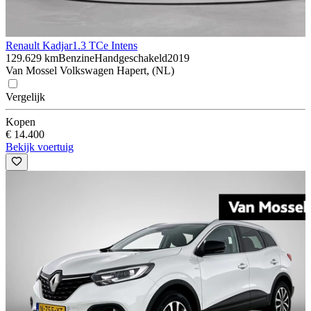
Renault Kadjar
1.3 TCe Intens
129.629 km
Benzine
Handgeschakeld
2019
Van Mossel Volkswagen Hapert, (NL)
Vergelijk
Kopen
€ 14.400
Bekijk voertuig