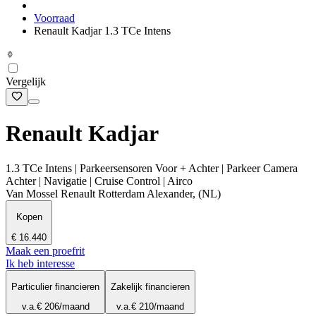
Voorraad
Renault Kadjar 1.3 TCe Intens
Vergelijk
Renault Kadjar
1.3 TCe Intens | Parkeersensoren Voor + Achter | Parkeer Camera
Achter | Navigatie | Cruise Control | Airco
Van Mossel Renault Rotterdam Alexander, (NL)
Kopen
€ 16.440
Maak een proefrit
Ik heb interesse
Particulier financieren
Zakelijk financieren
v.a.
€ 206
/maand
v.a.
€ 210
/maand