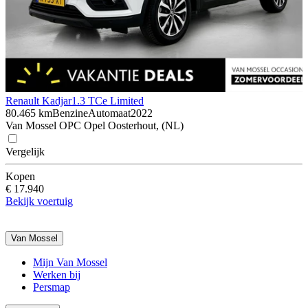
Renault Kadjar
1.3 TCe Limited
80.465 km
Benzine
Automaat
2022
Van Mossel OPC Opel Oosterhout, (NL)
Vergelijk
Kopen
€ 17.940
Bekijk voertuig
Van Mossel
Mijn Van Mossel
Werken bij
Persmap