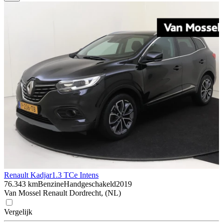
Renault Kadjar
1.3 TCe Intens
76.343 km
Benzine
Handgeschakeld
2019
Van Mossel Renault Dordrecht, (NL)
Vergelijk