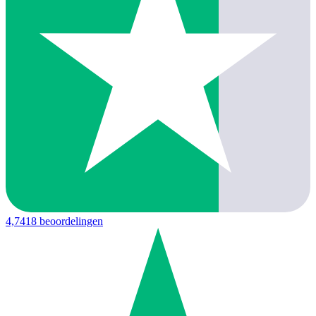
4,7
418 beoordelingen