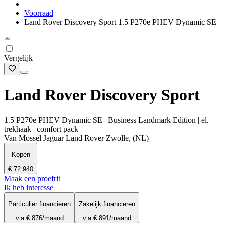
Voorraad
Land Rover Discovery Sport 1.5 P270e PHEV Dynamic SE
Vergelijk
Land Rover Discovery Sport
1.5 P270e PHEV Dynamic SE | Business Landmark Edition | el.
trekhaak | comfort pack
Van Mossel Jaguar Land Rover Zwolle, (NL)
Kopen
€ 72.940
Maak een proefrit
Ik heb interesse
Particulier financieren
Zakelijk financieren
v.a.
€ 876
/maand
v.a.
€ 891
/maand