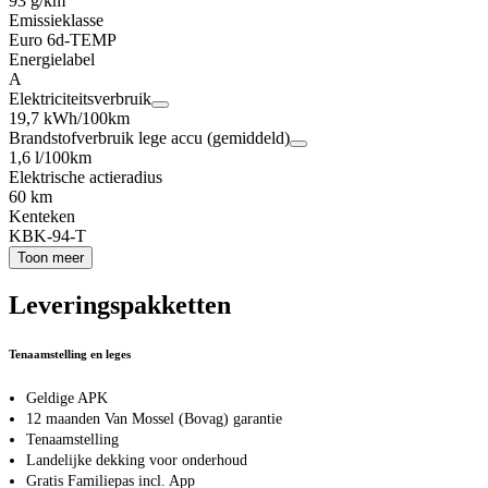
93 g/km
Emissieklasse
Euro 6d-TEMP
Energielabel
A
Elektriciteitsverbruik
19,7 kWh/100km
Brandstofverbruik lege accu (gemiddeld)
1,6 l/100km
Elektrische actieradius
60 km
Kenteken
KBK-94-T
Toon meer
Leveringspakketten
Tenaamstelling en leges
Geldige APK
12 maanden Van Mossel (Bovag) garantie
Tenaamstelling
Landelijke dekking voor onderhoud
Gratis Familiepas incl. App