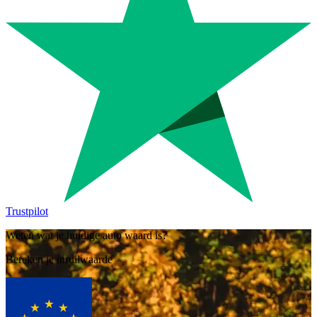
Trustpilot
Weten wat je huidige auto waard is?
Bereken je inruilwaarde