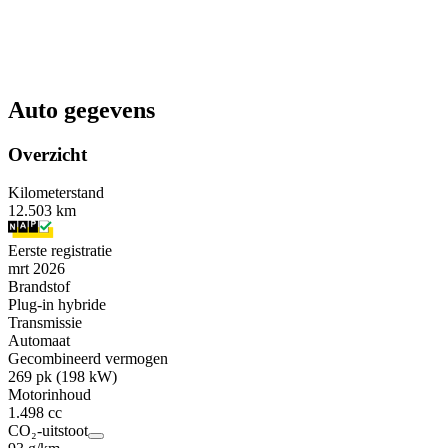
Auto gegevens
Overzicht
Kilometerstand
12.503 km
Eerste registratie
mrt 2026
Brandstof
Plug-in hybride
Transmissie
Automaat
Gecombineerd vermogen
269 pk (198 kW)
Motorinhoud
1.498 cc
CO₂-uitstoot