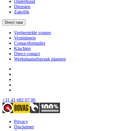
Onderhoud
Diensten
Zakelijk
Direct naar
Veelgestelde vragen
Vestigingen
Contactformulier
Klachten
Direct contact
Werkplaatsafspraak plannen
+31 41 682 07 00
Privacy
Disclaimer