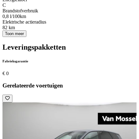
C
Brandstofverbruik
0,8 l/100km
Elektrische actieradius
82 km
Toon meer
Leveringspakketten
Fabrieksgarantie
€ 0
Gerelateerde voertuigen