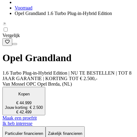
Voorraad
Opel Grandland 1.6 Turbo Plug-in-Hybrid Edition
Vergelijk
Opel Grandland
1.6 Turbo Plug-in-Hybrid Edition | NU TE BESTELLEN | TOT 8
JAAR GARANTIE | KORTING TOT € 2.500,-
Van Mossel OPC Opel Breda, (NL)
Kopen
€ 44.999
Jouw korting: € 2.500
€ 42.499
Maak een proefrit
Ik heb interesse
Particulier financieren
Zakelijk financieren