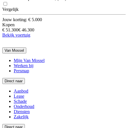
Vergelijk
Jouw korting: € 5.000
Kopen
€ 51.300
€ 46.300
Bekijk voertuig
Van Mossel
Mijn Van Mossel
Werken bij
Persmap
Direct naar
Aanbod
Lease
Schade
Onderhoud
Diensten
Zakelijk
Direct naar