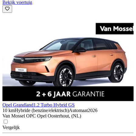
Bekijk voertuig
Opel Grandland
1.2 Turbo Hybrid GS
10 km
Hybride (benzine/elektrisch)
Automaat
2026
Van Mossel OPC Opel Oosterhout, (NL)
Vergelijk