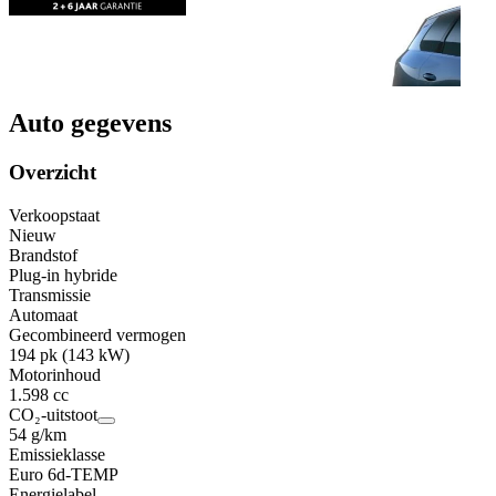
Auto gegevens
Overzicht
Verkoopstaat
Nieuw
Brandstof
Plug-in hybride
Transmissie
Automaat
Gecombineerd vermogen
194 pk (143 kW)
Motorinhoud
1.598 cc
CO₂-uitstoot
54 g/km
Emissieklasse
Euro 6d-TEMP
Energielabel