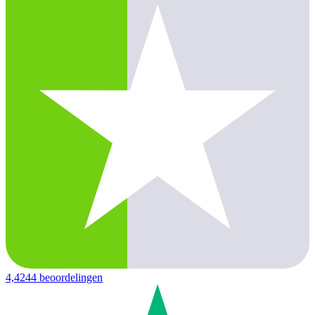
4,4
244 beoordelingen