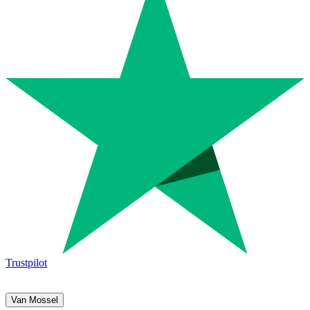
Trustpilot
Van Mossel