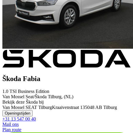
Škoda Fabia
1.0 TSI Business Edition
Van Mossel Seat/Škoda Tilburg, (NL)
Bekijk deze Škoda bij
Van Mossel SEAT Tilburg
Kraaivenstraat 13
5048 AB Tilburg
Openingstijden
+31 13 547 00 40
Mail ons
Plan route