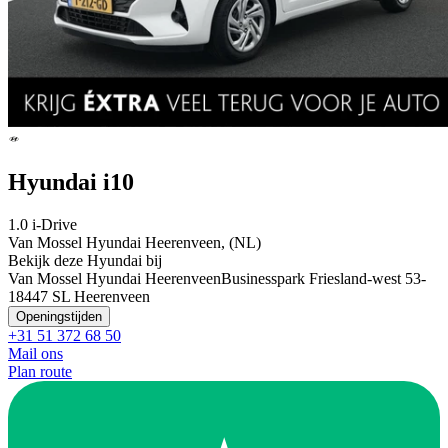
Hyundai i10
1.0 i-Drive
Van Mossel Hyundai Heerenveen, (NL)
Bekijk deze Hyundai bij
Van Mossel Hyundai Heerenveen
Businesspark Friesland-west 53-
1
8447 SL Heerenveen
Openingstijden
+31 51 372 68 50
Mail ons
Plan route