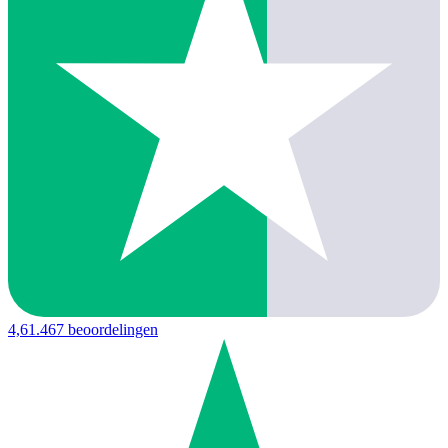
4,6
1.467 beoordelingen