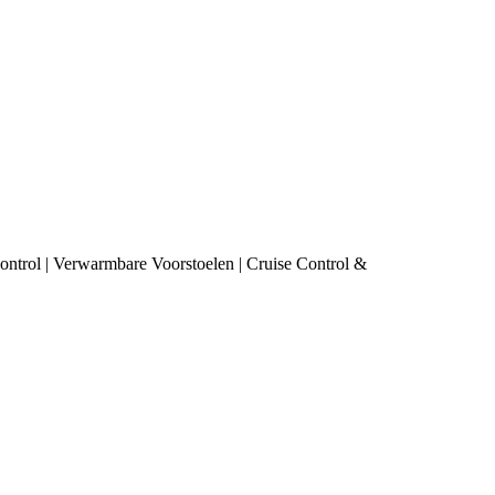
ontrol | Verwarmbare Voorstoelen | Cruise Control &