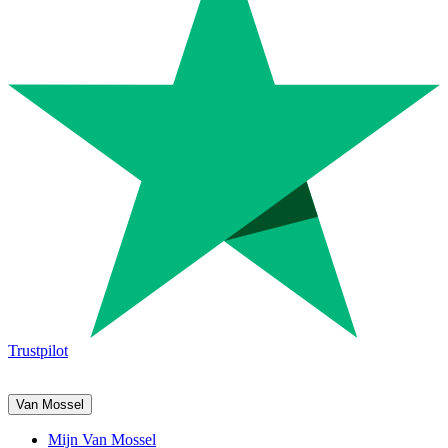
Trustpilot
Van Mossel
Mijn Van Mossel