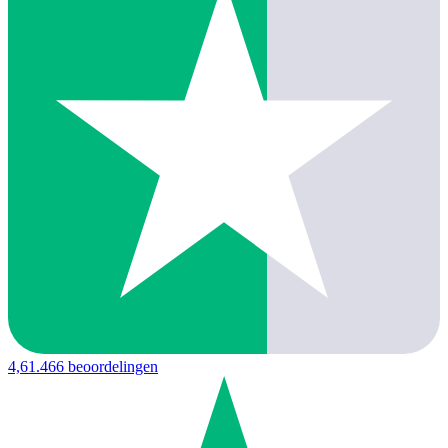
4,6
1.466 beoordelingen