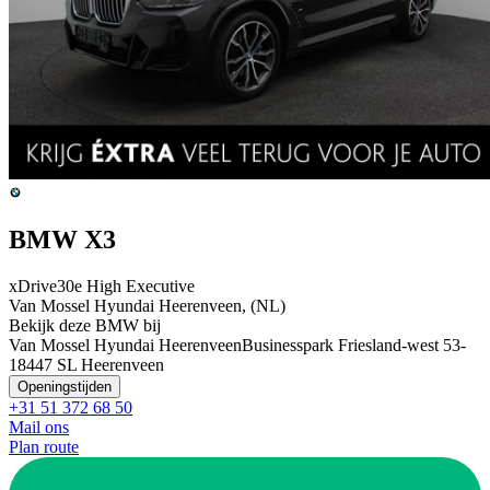
BMW X3
xDrive30e High Executive
Van Mossel Hyundai Heerenveen, (NL)
Bekijk deze BMW bij
Van Mossel Hyundai Heerenveen
Businesspark Friesland-west 53-
1
8447 SL Heerenveen
Openingstijden
+31 51 372 68 50
Mail ons
Plan route