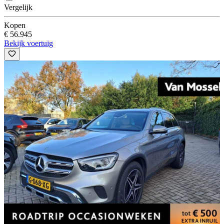
Vergelijk
Kopen
€ 56.945
Bekijk voertuig