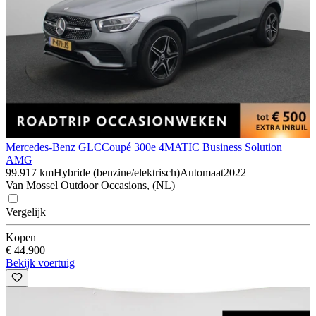
Mercedes-Benz GLC
Coupé 300e 4MATIC Business Solution
AMG
99.917 km
Hybride (benzine/elektrisch)
Automaat
2022
Van Mossel Outdoor Occasions, (NL)
Vergelijk
Kopen
€ 44.900
Bekijk voertuig