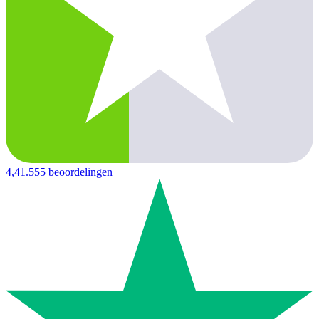
4,4
1.555 beoordelingen