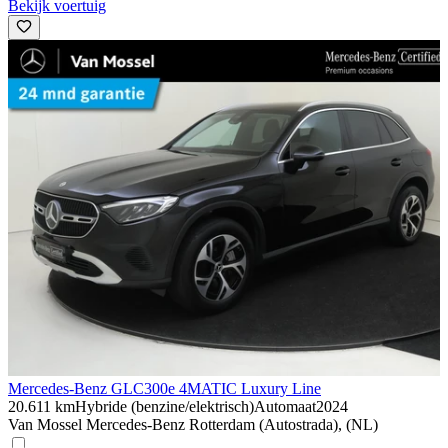
Bekijk voertuig
Mercedes-Benz GLC
300e 4MATIC Luxury Line
20.611 km
Hybride (benzine/elektrisch)
Automaat
2024
Van Mossel Mercedes-Benz Rotterdam (Autostrada), (NL)