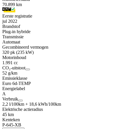
70.899 km
Eerste registratie
jul 2022
Brandstof
Plug-in hybride
Transmissie
Automaat
Gecombineerd vermogen
320 pk (235 kW)
Motorinhoud
1.991 cc
CO₂-uitstoot
52 g/km
Emissieklasse
Euro 6d-TEMP
Energielabel
A
Verbruik
2,2 l/100km + 18,6 kWh/100km
Elektrische actieradius
45 km
Kenteken
P-645-XB