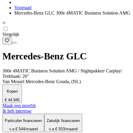
Voorraad
Mercedes-Benz GLC 300e 4MATIC Business Solution AMG
Vergelijk
Mercedes-Benz GLC
300e 4MATIC Business Solution AMG / Nightpakket/ Carplay/
Trekhaak/ 20"
Van Mossel Mercedes-Benz Gouda, (NL)
Kopen
€ 44.945
Maak een proefrit
Ik heb interesse
Particulier financieren
Zakelijk financieren
v.a.
€ 544
/maand
v.a.
€ 553
/maand