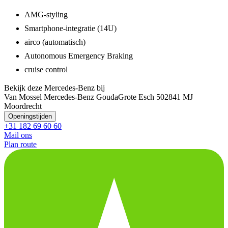
AMG-styling
Smartphone-integratie (14U)
airco (automatisch)
Autonomous Emergency Braking
cruise control
Bekijk deze Mercedes-Benz bij
Van Mossel Mercedes-Benz Gouda
Grote Esch 50
2841 MJ
Moordrecht
Openingstijden
+31 182 69 60 60
Mail ons
Plan route