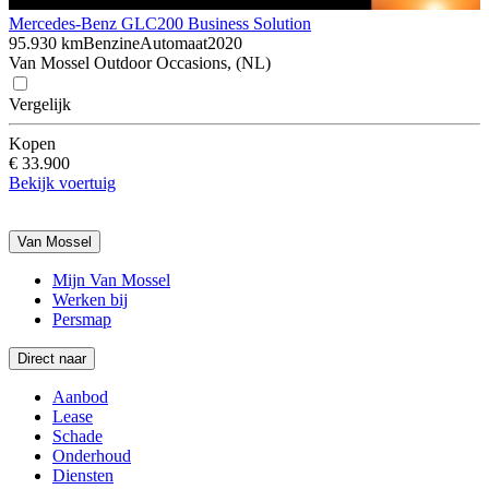
Mercedes-Benz GLC
200 Business Solution
95.930 km
Benzine
Automaat
2020
Van Mossel Outdoor Occasions, (NL)
Vergelijk
Kopen
€ 33.900
Bekijk voertuig
Van Mossel
Mijn Van Mossel
Werken bij
Persmap
Direct naar
Aanbod
Lease
Schade
Onderhoud
Diensten