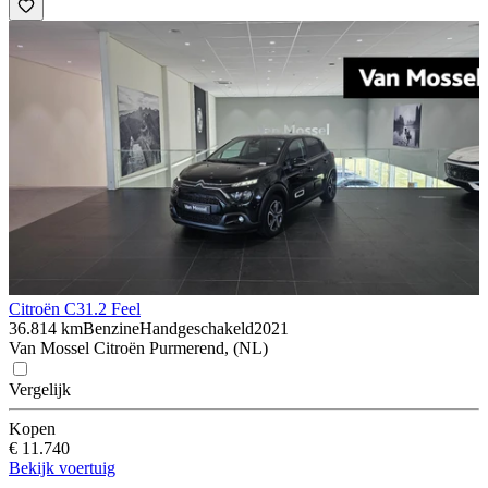
Citroën C3
1.2 Feel
36.814 km
Benzine
Handgeschakeld
2021
Van Mossel Citroën Purmerend, (NL)
Vergelijk
Kopen
€ 11.740
Bekijk voertuig