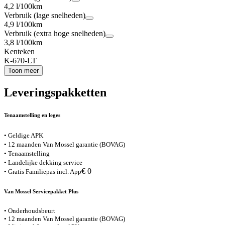
4,2 l/100km
Verbruik (lage snelheden)
4,9 l/100km
Verbruik (extra hoge snelheden)
3,8 l/100km
Kenteken
K-670-LT
Toon meer
Leveringspakketten
Tenaamstelling en leges
• Geldige APK
• 12 maanden Van Mossel garantie (BOVAG)
• Tenaamstelling
• Landelijke dekking service
€ 0
• Gratis Familiepas incl. App
Van Mossel Servicepakket Plus
• Onderhoudsbeurt
• 12 maanden Van Mossel garantie (BOVAG)