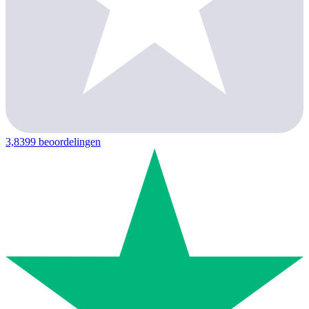
3,8
399 beoordelingen