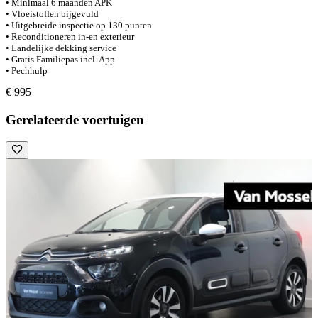
• Minimaal 6 maanden APK
• Vloeistoffen bijgevuld
• Uitgebreide inspectie op 130 punten
• Reconditioneren in-en exterieur
• Landelijke dekking service
• Gratis Familiepas incl. App
• Pechhulp
€ 995
Gerelateerde voertuigen