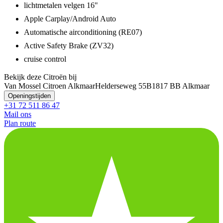
lichtmetalen velgen 16"
Apple Carplay/Android Auto
Automatische airconditioning (RE07)
Active Safety Brake (ZV32)
cruise control
Bekijk deze Citroën bij
Van Mossel Citroen Alkmaar
Helderseweg 55B
1817 BB Alkmaar
Openingstijden
+31 72 511 86 47
Mail ons
Plan route