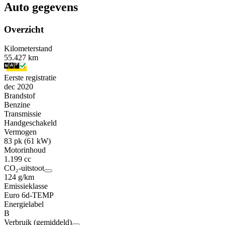
Auto gegevens
Overzicht
Kilometerstand
55.427 km
Eerste registratie
dec 2020
Brandstof
Benzine
Transmissie
Handgeschakeld
Vermogen
83 pk (61 kW)
Motorinhoud
1.199 cc
CO₂-uitstoot
124 g/km
Emissieklasse
Euro 6d-TEMP
Energielabel
B
Verbruik (gemiddeld)