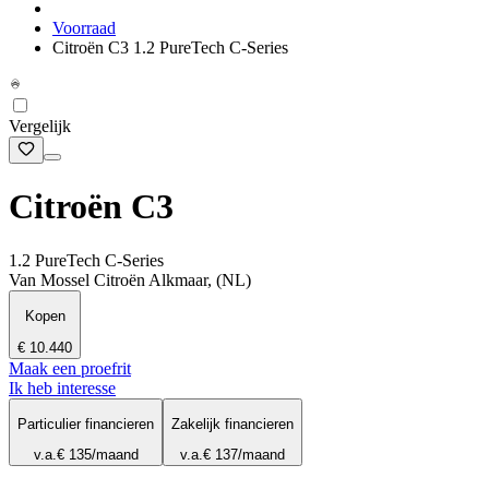
Voorraad
Citroën C3 1.2 PureTech C-Series
Vergelijk
Citroën C3
1.2 PureTech C-Series
Van Mossel Citroën Alkmaar, (NL)
Kopen
€ 10.440
Maak een proefrit
Ik heb interesse
Particulier financieren
Zakelijk financieren
v.a.
€ 135
/maand
v.a.
€ 137
/maand