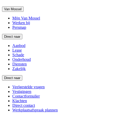
Van Mossel
Mijn Van Mossel
Werken bij
Persmap
Direct naar
Aanbod
Lease
Schade
Onderhoud
Diensten
Zakelijk
Direct naar
Veelgestelde vragen
Vestigingen
Contactformulier
Klachten
Direct contact
Werkplaatsafspraak plannen