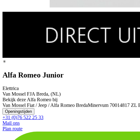
Alfa Romeo Junior
Elettrica
Van Mossel FJA Breda, (NL)
Bekijk deze Alfa Romeo bij
Van Mossel Fiat / Jeep / Alfa Romeo Breda
Minervum 7001
4817 ZL 
Openingstijden
+31 (0)76 522 25 33
Mail ons
Plan route