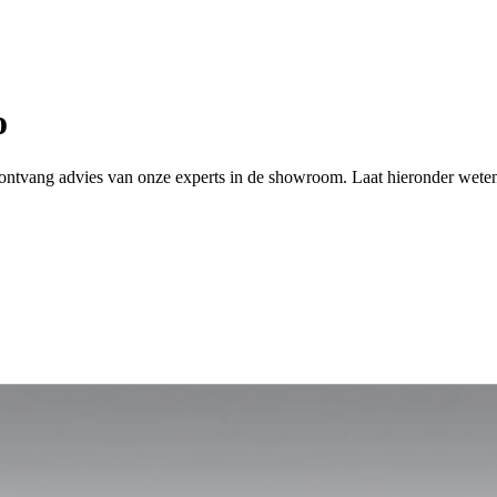
o
 of ontvang advies van onze experts in de showroom. Laat hieronder wete