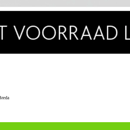
Breda