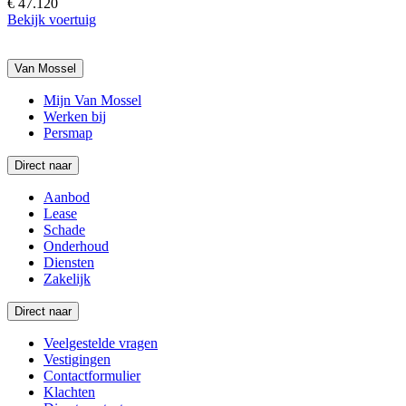
€ 47.120
Bekijk voertuig
Van Mossel
Mijn Van Mossel
Werken bij
Persmap
Direct naar
Aanbod
Lease
Schade
Onderhoud
Diensten
Zakelijk
Direct naar
Veelgestelde vragen
Vestigingen
Contactformulier
Klachten