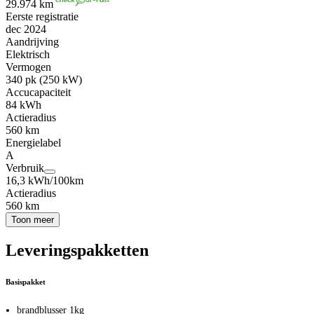
29.974 km
Eerste registratie
dec 2024
Aandrijving
Elektrisch
Vermogen
340 pk (250 kW)
Accucapaciteit
84 kWh
Actieradius
560 km
Energielabel
A
Verbruik
16,3 kWh/100km
Actieradius
560 km
Toon meer
Leveringspakketten
Basispakket
brandblusser 1kg