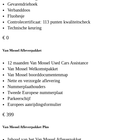
Gevarendriehoek
Verbanddoos
Fluohesje
Controlecertificaat: 113 punten kwaliteitscheck
Technische keuring
€ 0
Van Mossel Afleverpakket
12 maanden Van Mossel Used Cars Assistance
Van Mossel Welkomstpakket
Van Mossel boorddocumentenmap
Nette en verzorgde aflevering
Nummerplaathouders
Tweede Europese nummerplaat
Parkeerschijf
Europees aanrijdingsformulier
€ 399
Van Mossel Afleverpakket Plus
Inhoud van het Van Mossel Afleverpakket