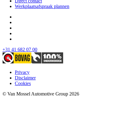
Direct contact
Werkplaatsafspraak plannen
+31 41 682 07 00
Privacy
Disclaimer
Cookies
© Van Mossel Automotive Group 2026