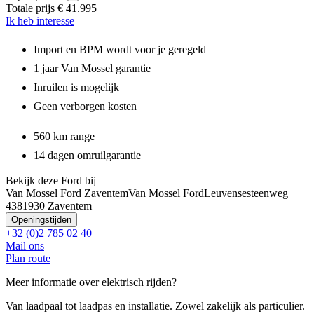
Totale prijs
€ 41.995
Ik heb interesse
Import en BPM wordt voor je geregeld
1 jaar Van Mossel garantie
Inruilen is mogelijk
Geen verborgen kosten
560 km range
14 dagen omruilgarantie
Bekijk deze Ford bij
Van Mossel Ford Zaventem
Van Mossel Ford
Leuvensesteenweg
438
1930 Zaventem
Openingstijden
+32 (0)2 785 02 40
Mail ons
Plan route
Meer informatie over elektrisch rijden?
Van laadpaal tot laadpas en installatie. Zowel zakelijk als particulier.