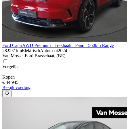
Ford Capri
AWD Premium - Trekhaak - Pano - 560km Range
28.997 km
Elektrisch
Automaat
2024
Van Mossel Ford Brasschaat, (BE)
Vergelijk
Kopen
€ 44.945
Bekijk voertuig