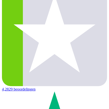
4,2
829 beoordelingen