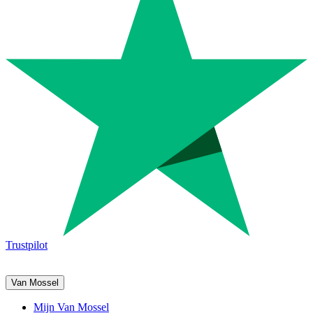
Trustpilot
Van Mossel
Mijn Van Mossel