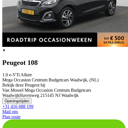
Peugeot 108
1.0 e-VTi Allure
Mega Occasion Centrum Budgetcars Waalwijk, (NL)
Bekijk deze Peugeot bij
Van Mossel Mega Occasion Centrum Budgetcars
Waalwijk
Havenweg 21
5145 NJ Waalwijk
Openingstijden
+31 416 688 199
Mail ons
Plan route