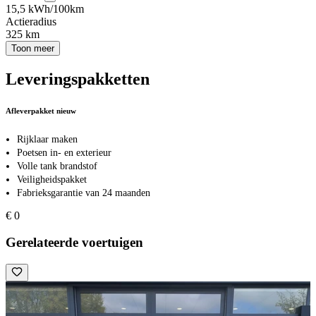
15,5 kWh/100km
Actieradius
325 km
Toon meer
Leveringspakketten
Afleverpakket nieuw
Rijklaar maken
Poetsen in- en exterieur
Volle tank brandstof
Veiligheidspakket
Fabrieksgarantie van 24 maanden
€ 0
Gerelateerde voertuigen