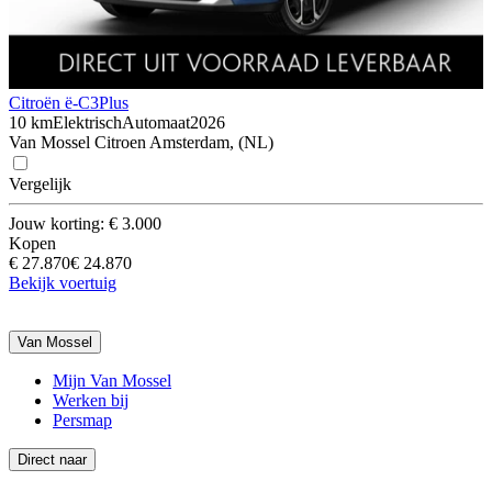
Citroën ë-C3
Plus
10 km
Elektrisch
Automaat
2026
Van Mossel Citroen Amsterdam, (NL)
Vergelijk
Jouw korting: € 3.000
Kopen
€ 27.870
€ 24.870
Bekijk voertuig
Van Mossel
Mijn Van Mossel
Werken bij
Persmap
Direct naar