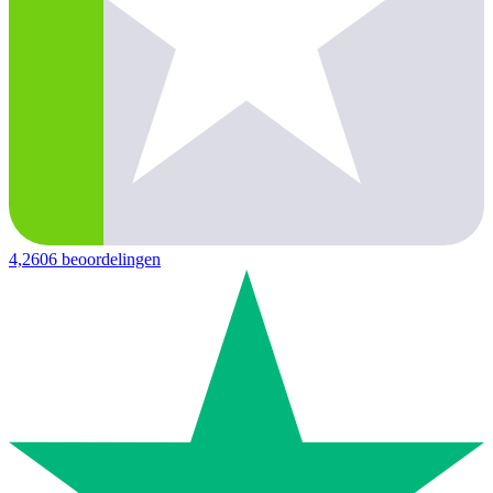
4,2
606 beoordelingen