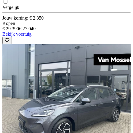
Vergelijk
Jouw korting: € 2.350
Kopen
€ 29.390
€ 27.040
Bekijk voertuig