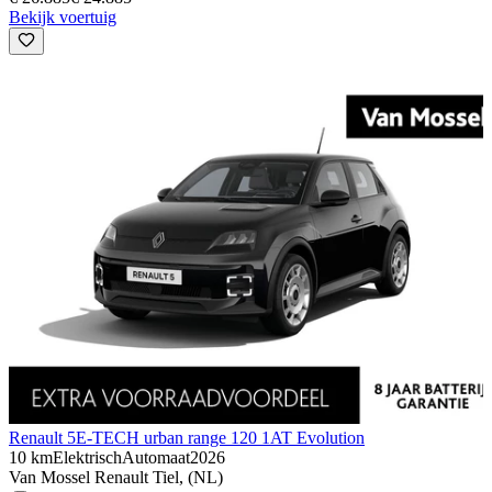
Bekijk voertuig
Renault 5
E-TECH urban range 120 1AT Evolution
10 km
Elektrisch
Automaat
2026
Van Mossel Renault Tiel, (NL)