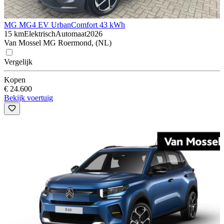
MG MG4 EV Urban
Comfort 43 kWh
15 km
Elektrisch
Automaat
2026
Van Mossel MG Roermond, (NL)
Vergelijk
Kopen
€ 24.600
Bekijk voertuig