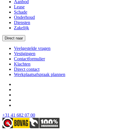
Aanbod
Lease
Schade
Onderhoud
Diensten
Zakelijk
Direct naar
Veelgestelde vragen
Vestigingen
Contactformulier
Klachten
Direct contact
Werkplaatsafspraak plannen
+31 41 682 07 00