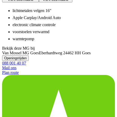
lichtmetalen velgen 16"
Apple Carplay/Android Auto
electronic climate controle
voorstoelen verwarmd
warmtepomp
Bekijk deze MG bij
Van Mossel MG Goes
Eberhardtweg 2
4462 HH Goes
Openingstijden
088 001 40 07
Mail ons
Plan route