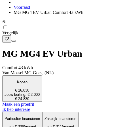
Voorraad
MG MG4 EV Urban Comfort 43 kWh
Vergelijk
MG MG4 EV Urban
Comfort 43 kWh
Van Mossel MG Goes, (NL)
Kopen
€ 26.830
Jouw korting: € 2.000
€ 24.830
Maak een proefrit
Ik heb interesse
Particulier financieren
Zakelijk financieren
v.a.
€ 306
/maand
v.a.
€ 311
/maand