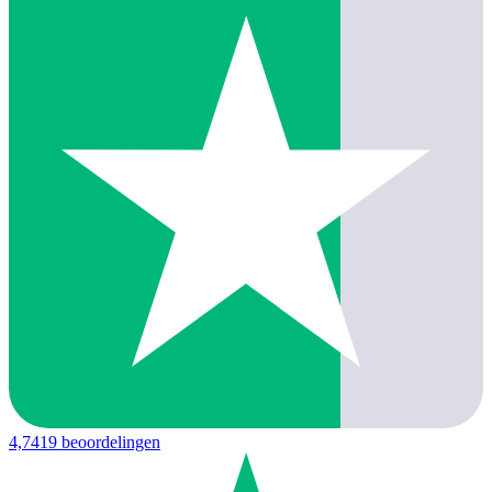
4,7
419 beoordelingen