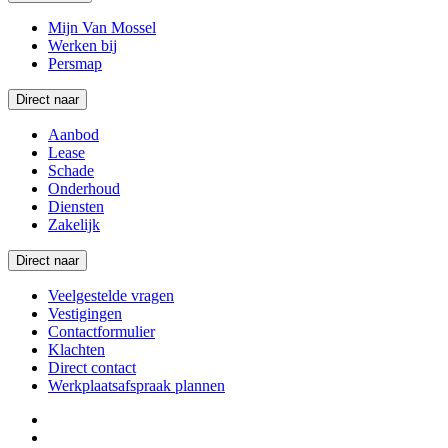
Mijn Van Mossel
Werken bij
Persmap
Direct naar
Aanbod
Lease
Schade
Onderhoud
Diensten
Zakelijk
Direct naar
Veelgestelde vragen
Vestigingen
Contactformulier
Klachten
Direct contact
Werkplaatsafspraak plannen