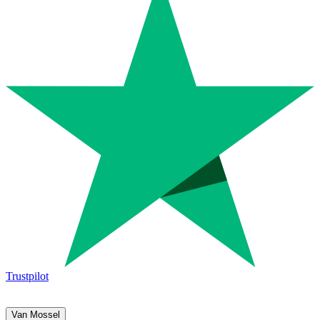
Trustpilot
Van Mossel