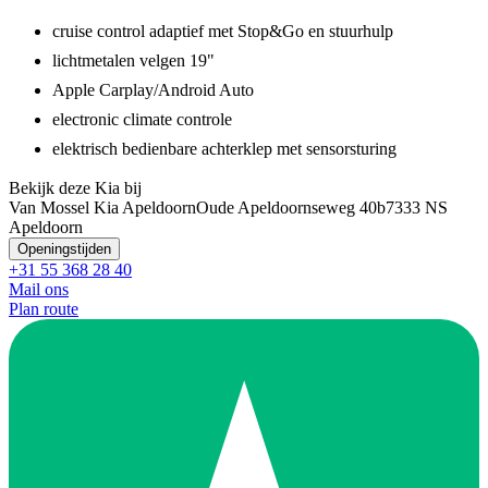
cruise control adaptief met Stop&Go en stuurhulp
lichtmetalen velgen 19"
Apple Carplay/Android Auto
electronic climate controle
elektrisch bedienbare achterklep met sensorsturing
Bekijk deze Kia bij
Van Mossel Kia Apeldoorn
Oude Apeldoornseweg 40b
7333 NS
Apeldoorn
Openingstijden
+31 55 368 28 40
Mail ons
Plan route