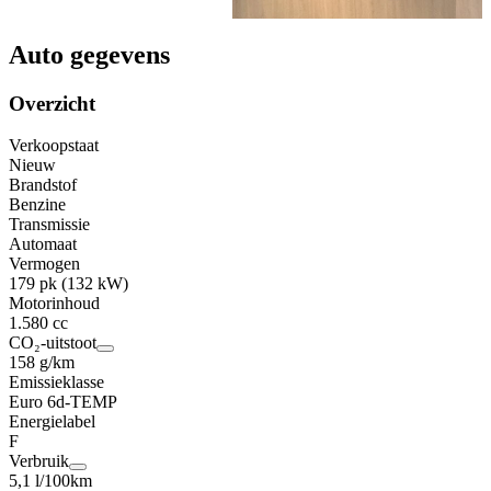
Auto gegevens
Overzicht
Verkoopstaat
Nieuw
Brandstof
Benzine
Transmissie
Automaat
Vermogen
179 pk (132 kW)
Motorinhoud
1.580 cc
CO₂-uitstoot
158 g/km
Emissieklasse
Euro 6d-TEMP
Energielabel
F
Verbruik
5,1 l/100km