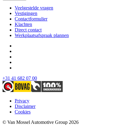
Veelgestelde vragen
Vestigingen
Contactformulier
Klachten
Direct contact
Werkplaatsafspraak plannen
+31 41 682 07 00
Privacy
Disclaimer
Cookies
© Van Mossel Automotive Group 2026