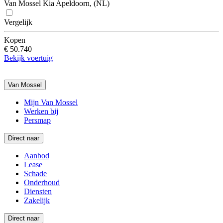
Van Mossel Kia Apeldoorn, (NL)
Vergelijk
Kopen
€ 50.740
Bekijk voertuig
Van Mossel
Mijn Van Mossel
Werken bij
Persmap
Direct naar
Aanbod
Lease
Schade
Onderhoud
Diensten
Zakelijk
Direct naar