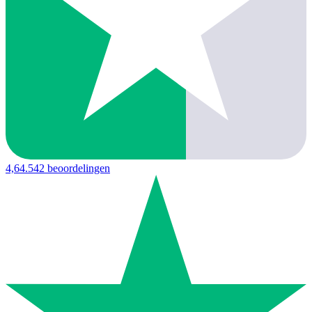
4,6
4.542 beoordelingen