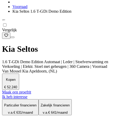
Voorraad
Kia Seltos 1.6 T-GDi Demo Edition
Vergelijk
Kia Seltos
1.6 T-GDi Demo Edition Automaat | Leder | Stoelverwarming en
Verkoeling | Elektr. Stoel met geheugen | 360 Camera | Voorraad
Van Mossel Kia Apeldoorn, (NL)
Kopen
€ 52.240
Maak een proefrit
Ik heb interesse
Particulier financieren
Zakelijk financieren
v.a.
€ 631
/maand
v.a.
€ 641
/maand