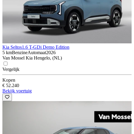
Kia Seltos
1.6 T-GDi Demo Edition
5 km
Benzine
Automaat
2026
Van Mossel Kia Hengelo, (NL)
Vergelijk
Kopen
€ 52.240
Bekijk voertuig