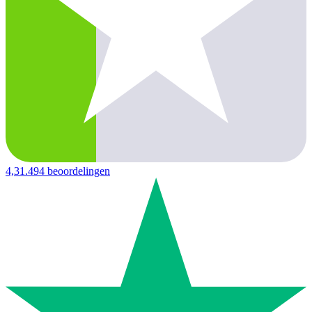
4,3
1.494 beoordelingen