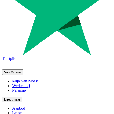
Trustpilot
Van Mossel
Mijn Van Mossel
Werken bij
Persmap
Direct naar
Aanbod
Lease