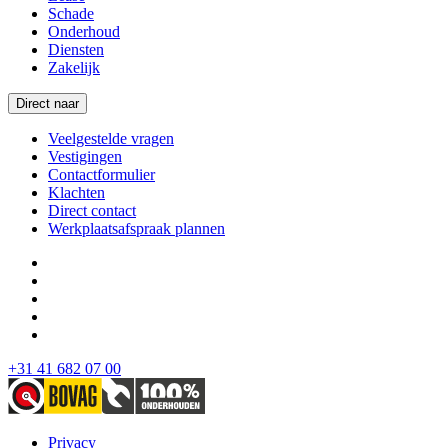
Schade
Onderhoud
Diensten
Zakelijk
Direct naar
Veelgestelde vragen
Vestigingen
Contactformulier
Klachten
Direct contact
Werkplaatsafspraak plannen
+31 41 682 07 00
Privacy