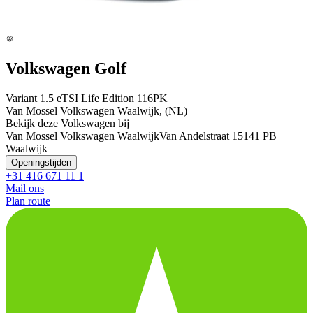
Volkswagen Golf
Variant 1.5 eTSI Life Edition 116PK
Van Mossel Volkswagen Waalwijk, (NL)
Bekijk deze Volkswagen bij
Van Mossel Volkswagen Waalwijk
Van Andelstraat 1
5141 PB
Waalwijk
Openingstijden
+31 416 671 11 1
Mail ons
Plan route