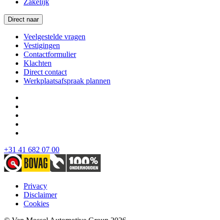
Zakelijk
Direct naar
Veelgestelde vragen
Vestigingen
Contactformulier
Klachten
Direct contact
Werkplaatsafspraak plannen
+31 41 682 07 00
Privacy
Disclaimer
Cookies