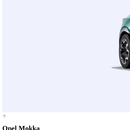
Opel Mokka