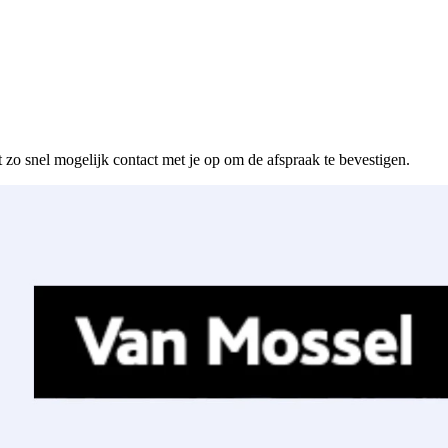
 zo snel mogelijk contact met je op om de afspraak te bevestigen.