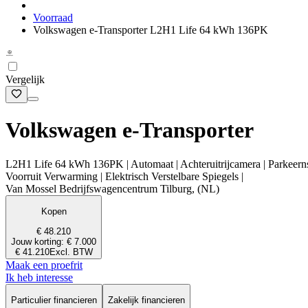
Voorraad
Volkswagen e-Transporter L2H1 Life 64 kWh 136PK
Vergelijk
Volkswagen e-Transporter
L2H1 Life 64 kWh 136PK | Automaat | Achteruitrijcamera | Parkeernsen
Voorruit Verwarming | Elektrisch Verstelbare Spiegels |
Van Mossel Bedrijfswagencentrum Tilburg, (NL)
Kopen
€ 48.210
Jouw korting: € 7.000
€ 41.210
Excl. BTW
Maak een proefrit
Ik heb interesse
Particulier financieren
Zakelijk financieren