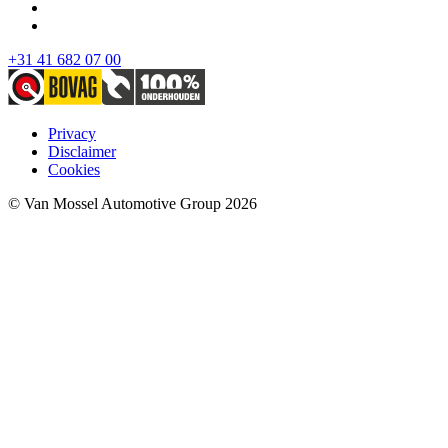
+31 41 682 07 00
Privacy
Disclaimer
Cookies
© Van Mossel Automotive Group 2026