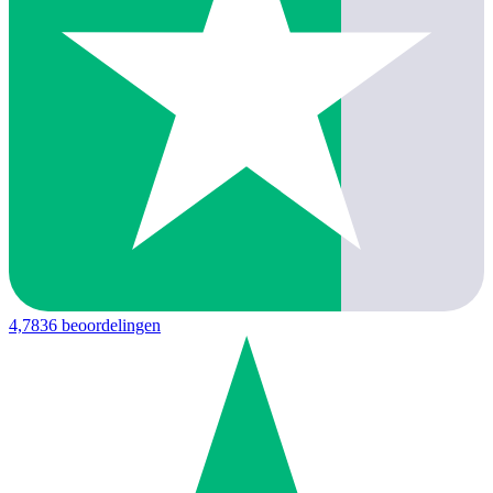
4,7
836 beoordelingen