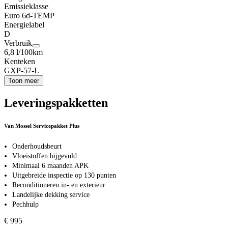
Emissieklasse
Euro 6d-TEMP
Energielabel
D
Verbruik
6,8 l/100km
Kenteken
GXP-57-L
Toon meer
Leveringspakketten
Van Mossel Servicepakket Plus
Onderhoudsbeurt
Vloeistoffen bijgevuld
Minimaal 6 maanden APK
Uitgebreide inspectie op 130 punten
Reconditioneren in- en exterieur
Landelijke dekking service
Pechhulp
€ 995