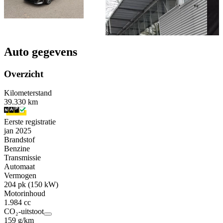
Auto gegevens
Overzicht
Kilometerstand
39.330 km
Eerste registratie
jan 2025
Brandstof
Benzine
Transmissie
Automaat
Vermogen
204 pk (150 kW)
Motorinhoud
1.984 cc
CO₂-uitstoot
159 g/km