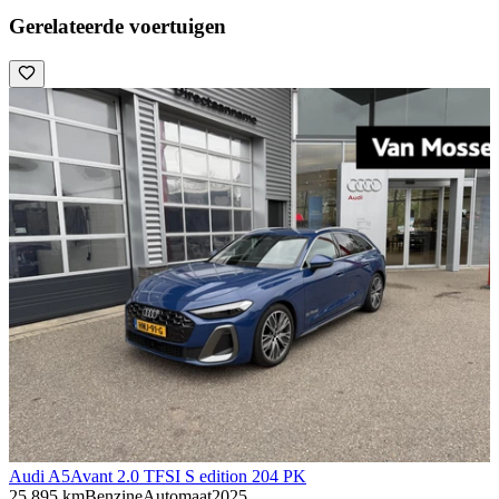
Gerelateerde voertuigen
Audi A5
Avant 2.0 TFSI S edition 204 PK
25.895 km
Benzine
Automaat
2025