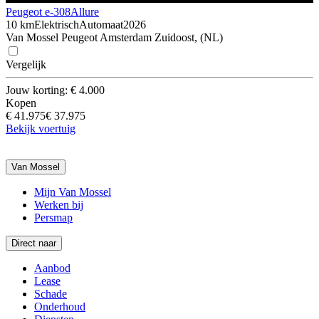
Peugeot e-308
Allure
10 km
Elektrisch
Automaat
2026
Van Mossel Peugeot Amsterdam Zuidoost, (NL)
Vergelijk
Jouw korting: € 4.000
Kopen
€ 41.975
€ 37.975
Bekijk voertuig
Van Mossel
Mijn Van Mossel
Werken bij
Persmap
Direct naar
Aanbod
Lease
Schade
Onderhoud