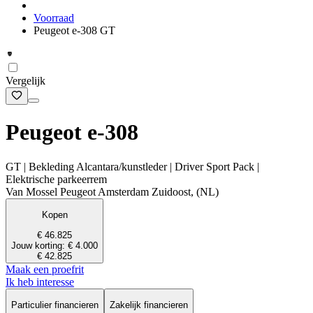
Voorraad
Peugeot e-308 GT
Vergelijk
Peugeot e-308
GT | Bekleding Alcantara/kunstleder | Driver Sport Pack |
Elektrische parkeerrem
Van Mossel Peugeot Amsterdam Zuidoost, (NL)
Kopen
€ 46.825
Jouw korting: € 4.000
€ 42.825
Maak een proefrit
Ik heb interesse
Particulier financieren
Zakelijk financieren