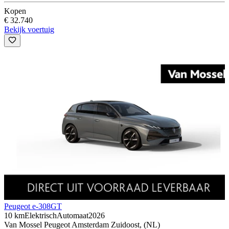
Kopen
€ 32.740
Bekijk voertuig
Peugeot e-308
GT
10 km
Elektrisch
Automaat
2026
Van Mossel Peugeot Amsterdam Zuidoost, (NL)