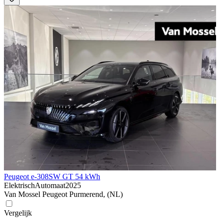
Peugeot e-308
SW GT 54 kWh
Elektrisch
Automaat
2025
Van Mossel Peugeot Purmerend, (NL)
Vergelijk