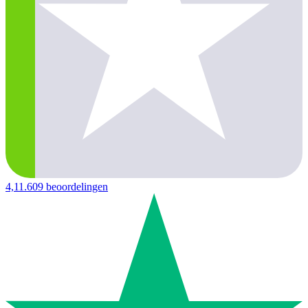
4,1
1.609 beoordelingen