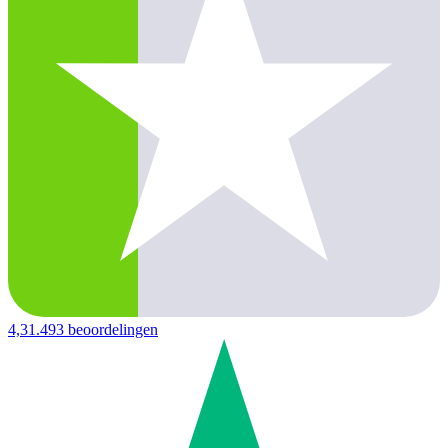
4,3
1.493 beoordelingen