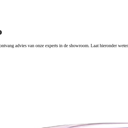
o
 of ontvang advies van onze experts in de showroom. Laat hieronder wete