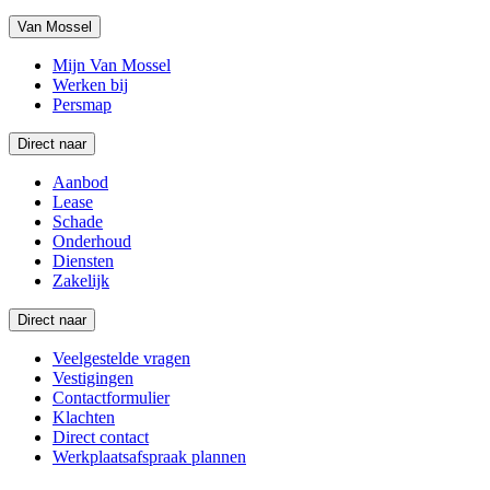
Van Mossel
Mijn Van Mossel
Werken bij
Persmap
Direct naar
Aanbod
Lease
Schade
Onderhoud
Diensten
Zakelijk
Direct naar
Veelgestelde vragen
Vestigingen
Contactformulier
Klachten
Direct contact
Werkplaatsafspraak plannen