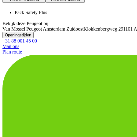
Pack Safety Plus
Bekijk deze Peugeot bij
Van Mossel Peugeot Amsterdam Zuidoost
Klokkenbergweg 29
1101 A
Openingstijden
+31 88 001 45 00
Mail ons
Plan route