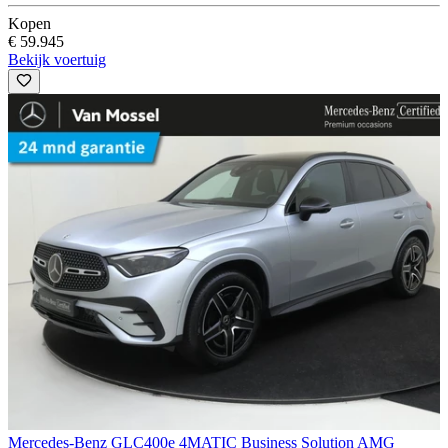
Kopen
€ 59.945
Bekijk voertuig
Mercedes-Benz GLC
400e 4MATIC Business Solution AMG