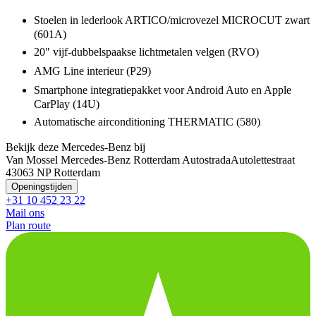
Stoelen in lederlook ARTICO/microvezel MICROCUT zwart
(601A)
20" vijf-dubbelspaakse lichtmetalen velgen (RVO)
AMG Line interieur (P29)
Smartphone integratiepakket voor Android Auto en Apple
CarPlay (14U)
Automatische airconditioning THERMATIC (580)
Bekijk deze Mercedes-Benz bij
Van Mossel Mercedes-Benz Rotterdam Autostrada
Autolettestraat
4
3063 NP Rotterdam
Openingstijden
+31 10 452 23 22
Mail ons
Plan route