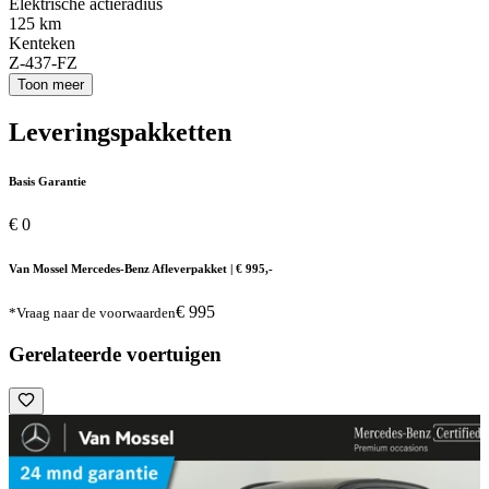
Elektrische actieradius
125 km
Kenteken
Z-437-FZ
Toon meer
Leveringspakketten
Basis Garantie
€ 0
Van Mossel Mercedes-Benz Afleverpakket | € 995,-
€ 995
*Vraag naar de voorwaarden
Gerelateerde voertuigen