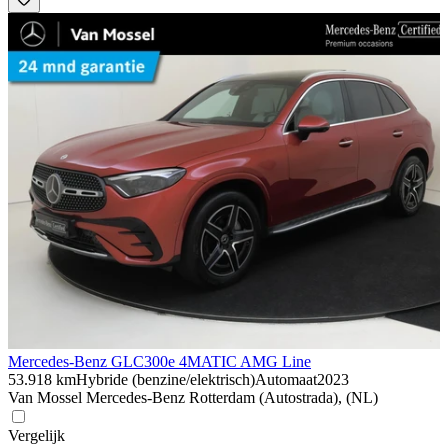
Mercedes-Benz GLC
300e 4MATIC AMG Line
53.918 km
Hybride (benzine/elektrisch)
Automaat
2023
Van Mossel Mercedes-Benz Rotterdam (Autostrada), (NL)
Vergelijk