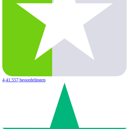
4,4
1.557 beoordelingen