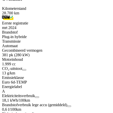
Kilometerstand
28.700 km
Eerste registratie
mrt 2024
Brandstof
Plug-in hybride
Transmissie
Automaat
Gecombineerd vermogen
381 pk (280 kW)
Motorinhoud
1.999 cc
CO₂-uitstoot
13 g/km
Emissieklasse
Euro 6d-TEMP
Energielabel
A
Elektriciteitsverbruik
18,1 kWh/100km
Brandstofverbruik lege accu (gemiddeld)
0,6 l/100km