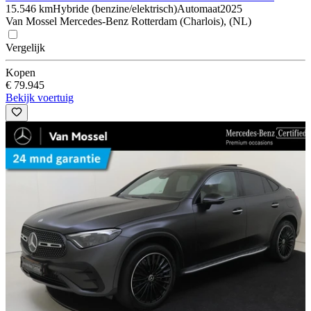
15.546 km
Hybride (benzine/elektrisch)
Automaat
2025
Van Mossel Mercedes-Benz Rotterdam (Charlois), (NL)
Vergelijk
Kopen
€ 79.945
Bekijk voertuig