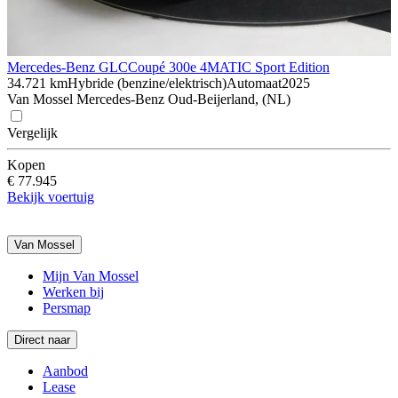
Mercedes-Benz GLC
Coupé 300e 4MATIC Sport Edition
34.721 km
Hybride (benzine/elektrisch)
Automaat
2025
Van Mossel Mercedes-Benz Oud-Beijerland, (NL)
Vergelijk
Kopen
€ 77.945
Bekijk voertuig
Van Mossel
Mijn Van Mossel
Werken bij
Persmap
Direct naar
Aanbod
Lease