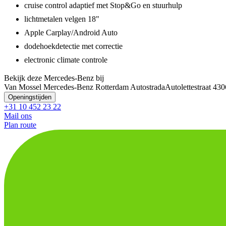
cruise control adaptief met Stop&Go en stuurhulp
lichtmetalen velgen 18"
Apple Carplay/Android Auto
dodehoekdetectie met correctie
electronic climate controle
Bekijk deze Mercedes-Benz bij
Van Mossel Mercedes-Benz Rotterdam Autostrada
Autolettestraat 4
30
Openingstijden
+31 10 452 23 22
Mail ons
Plan route