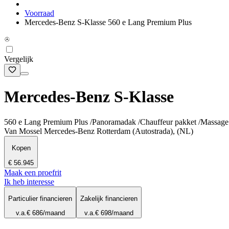
Voorraad
Mercedes-Benz S-Klasse 560 e Lang Premium Plus
Vergelijk
Mercedes-Benz S-Klasse
560 e Lang Premium Plus /Panoramadak /Chauffeur pakket /Massage 
Van Mossel Mercedes-Benz Rotterdam (Autostrada), (NL)
Kopen
€ 56.945
Maak een proefrit
Ik heb interesse
Particulier financieren
Zakelijk financieren
v.a.
€ 686
/maand
v.a.
€ 698
/maand