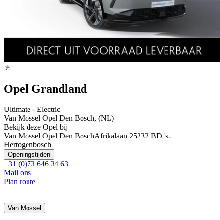
Opel Grandland
Ultimate - Electric
Van Mossel Opel Den Bosch, (NL)
Bekijk deze Opel bij
Van Mossel Opel Den Bosch
Afrikalaan 2
5232 BD 's-
Hertogenbosch
Openingstijden
+31 (0)73 646 34 63
Mail ons
Plan route
Van Mossel