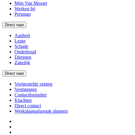
Mijn Van Mossel
Werken bij
Persmap
Direct naar
Aanbod
Lease
Schade
Onderhoud
Diensten
Zakelijk
Direct naar
Veelgestelde vragen
Vestigingen
Contactformulier
Klachten
Direct contact
Werkplaatsafspraak plannen