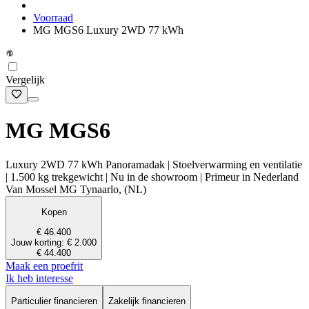
Voorraad
MG MGS6 Luxury 2WD 77 kWh
Vergelijk
MG MGS6
Luxury 2WD 77 kWh Panoramadak | Stoelverwarming en ventilatie
| 1.500 kg trekgewicht | Nu in de showroom | Primeur in Nederland
Van Mossel MG Tynaarlo, (NL)
Kopen
€ 46.400
Jouw korting: € 2.000
€ 44.400
Maak een proefrit
Ik heb interesse
Particulier financieren
Zakelijk financieren