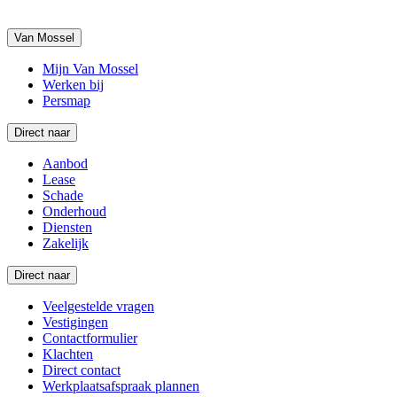
Van Mossel
Mijn Van Mossel
Werken bij
Persmap
Direct naar
Aanbod
Lease
Schade
Onderhoud
Diensten
Zakelijk
Direct naar
Veelgestelde vragen
Vestigingen
Contactformulier
Klachten
Direct contact
Werkplaatsafspraak plannen