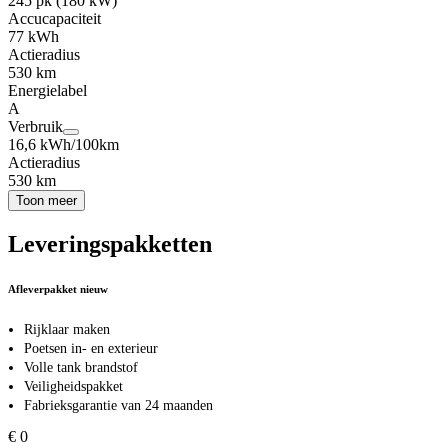
245 pk (180 kW)
Accucapaciteit
77 kWh
Actieradius
530 km
Energielabel
A
Verbruik
16,6 kWh/100km
Actieradius
530 km
Toon meer
Leveringspakketten
Afleverpakket nieuw
Rijklaar maken
Poetsen in- en exterieur
Volle tank brandstof
Veiligheidspakket
Fabrieksgarantie van 24 maanden
€ 0