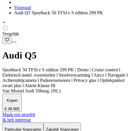
Voorraad
Audi Q5 Sportback 50 TFSI e S edition 299 PK
Vergelijk
Audi Q5
Sportback 50 TFSI e S edition 299 PK | Demo | Cruise control l
Elektrisch instel. voorstoelen l Stoelverwarming l Airco l Navigatie l
Achteruitrijcamera l Parkeersensoren l Privacy glas l Optiekpakket
zwart plus l Alarm Klasse III
Van Mossel Audi Tilburg, (NL)
Kopen
€ 49.900
Maak een proefrit
Ik heb interesse
Particulier financieren
Zakelijk financieren