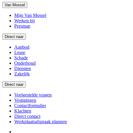
Van Mossel
Mijn Van Mossel
Werken bij
Persmap
Direct naar
Aanbod
Lease
Schade
Onderhoud
Diensten
Zakelijk
Direct naar
Veelgestelde vragen
Vestigingen
Contactformulier
Klachten
Direct contact
Werkplaatsafspraak plannen