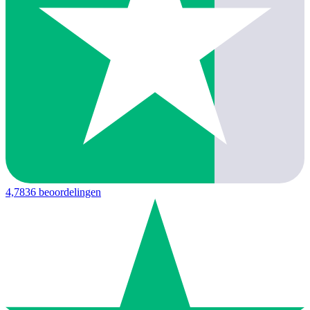
4,7
836 beoordelingen