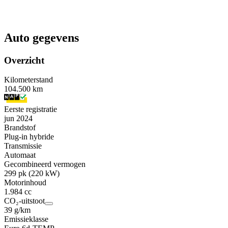
Auto gegevens
Overzicht
Kilometerstand
104.500 km
Eerste registratie
jun 2024
Brandstof
Plug-in hybride
Transmissie
Automaat
Gecombineerd vermogen
299 pk (220 kW)
Motorinhoud
1.984 cc
CO₂-uitstoot
39 g/km
Emissieklasse