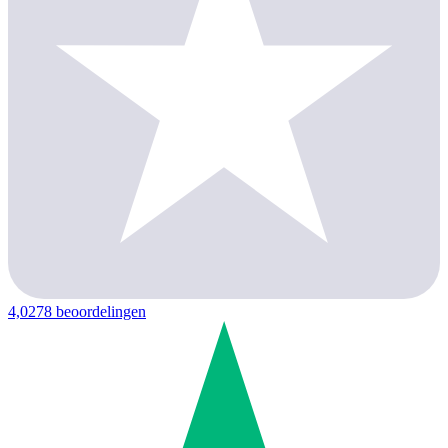
4,0
278 beoordelingen