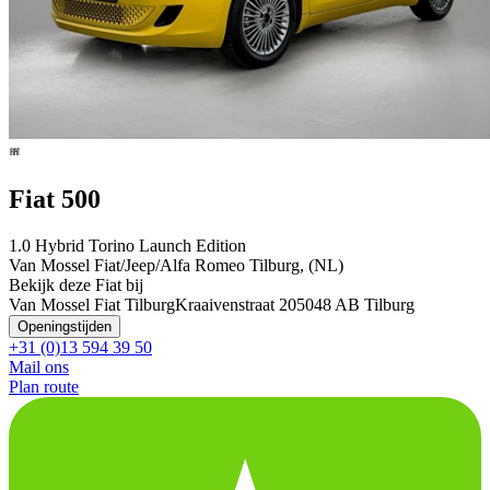
Fiat 500
1.0 Hybrid Torino Launch Edition
Van Mossel Fiat/Jeep/Alfa Romeo Tilburg, (NL)
Bekijk deze Fiat bij
Van Mossel Fiat Tilburg
Kraaivenstraat 20
5048 AB Tilburg
Openingstijden
+31 (0)13 594 39 50
Mail ons
Plan route