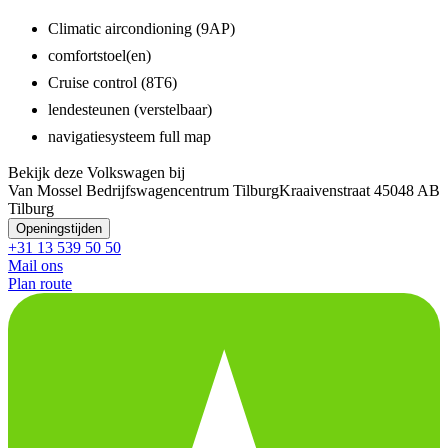
Climatic aircondioning (9AP)
comfortstoel(en)
Cruise control (8T6)
lendesteunen (verstelbaar)
navigatiesysteem full map
Bekijk deze Volkswagen bij
Van Mossel Bedrijfswagencentrum Tilburg
Kraaivenstraat 4
5048 AB
Tilburg
Openingstijden
+31 13 539 50 50
Mail ons
Plan route