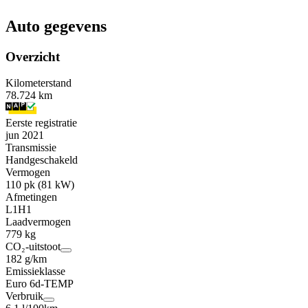
Auto gegevens
Overzicht
Kilometerstand
78.724 km
Eerste registratie
jun 2021
Transmissie
Handgeschakeld
Vermogen
110 pk (81 kW)
Afmetingen
L1H1
Laadvermogen
779 kg
CO₂-uitstoot
182 g/km
Emissieklasse
Euro 6d-TEMP
Verbruik