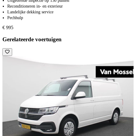
Uitgebreide inspectie op 130 punten
Reconditioneren in- en exterieur
Landelijke dekking service
Pechhulp
€ 995
Gerelateerde voertuigen