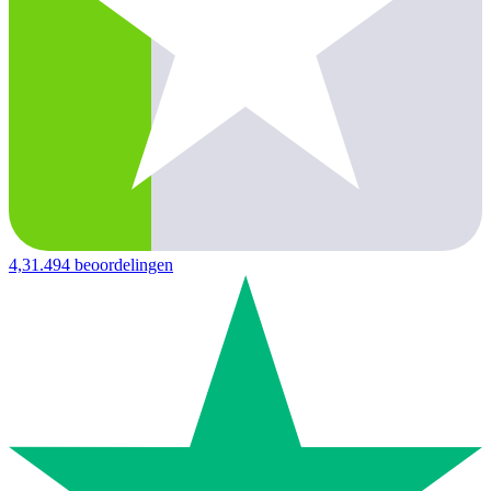
4,3
1.494 beoordelingen