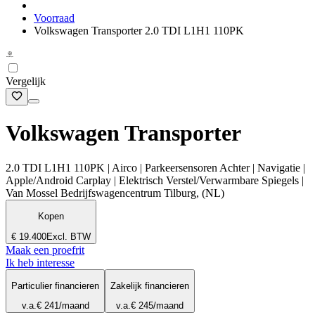
Voorraad
Volkswagen Transporter 2.0 TDI L1H1 110PK
Vergelijk
Volkswagen Transporter
2.0 TDI L1H1 110PK | Airco | Parkeersensoren Achter | Navigatie |
Apple/Android Carplay | Elektrisch Verstel/Verwarmbare Spiegels |
Van Mossel Bedrijfswagencentrum Tilburg, (NL)
Kopen
€ 19.400
Excl. BTW
Maak een proefrit
Ik heb interesse
Particulier financieren
Zakelijk financieren
v.a.
€ 241
/maand
v.a.
€ 245
/maand