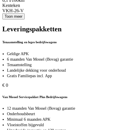
6,1 l/100km
Kenteken
VKH-26-V
Toon meer
Leveringspakketten
Tenaamstelling en leges bedrijfswagens
Geldige APK
6 maanden Van Mossel (Bovag) garantie
Tenaamstelling
Landelijke dekking voor onderhoud
Gratis Familiepas incl. App
€ 0
Van Mossel Servicepakket Plus Bedrijfswagens
12 maanden Van Mossel (Bovag) garantie
Onderhoudsbeurt
Minimaal 6 maanden APK
Vloeistoffen bijgevuld