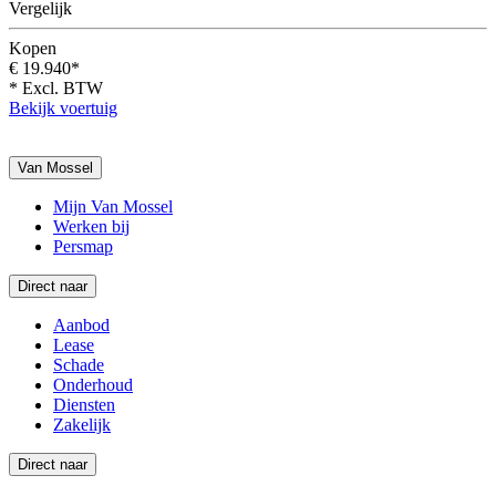
Vergelijk
Kopen
€ 19.940*
* Excl. BTW
Bekijk voertuig
Van Mossel
Mijn Van Mossel
Werken bij
Persmap
Direct naar
Aanbod
Lease
Schade
Onderhoud
Diensten
Zakelijk
Direct naar