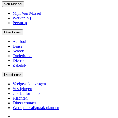
Van Mossel
Mijn Van Mossel
Werken bij
Persmap
Direct naar
Aanbod
Lease
Schade
Onderhoud
Diensten
Zakelijk
Direct naar
Veelgestelde vragen
Vestigingen
Contactformulier
Klachten
Direct contact
Werkplaatsafspraak plannen