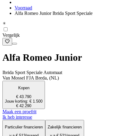
Voorraad
Alfa Romeo Junior Ibrida Sport Speciale
Vergelijk
Alfa Romeo Junior
Ibrida Sport Speciale Automaat
Van Mossel FJA Breda, (NL)
Kopen
€ 43.790
Jouw korting: € 1.500
€ 42.290
Maak een proefrit
Ik heb interesse
Particulier financieren
Zakelijk financieren
v.a.
€ 513
/maand
v.a.
€ 521
/maand