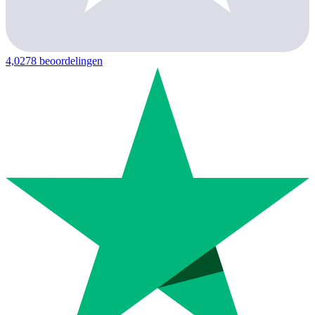
4,0
278 beoordelingen