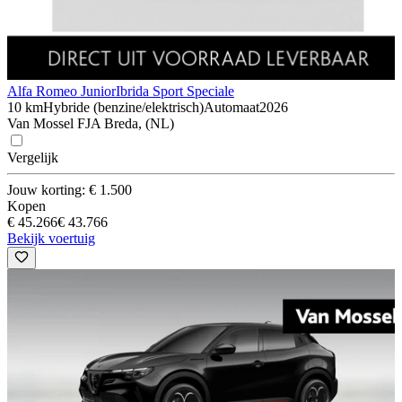
Alfa Romeo Junior
Ibrida Sport Speciale
10 km
Hybride (benzine/elektrisch)
Automaat
2026
Van Mossel FJA Breda, (NL)
Vergelijk
Jouw korting: € 1.500
Kopen
€ 45.266
€ 43.766
Bekijk voertuig