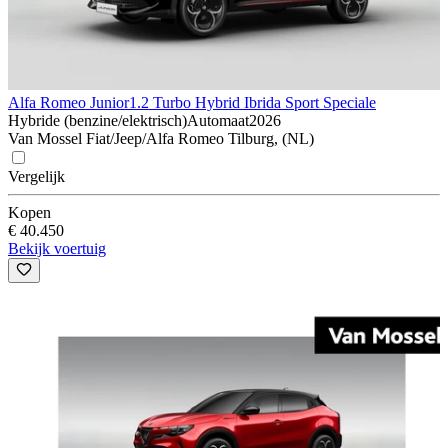
Alfa Romeo Junior
1.2 Turbo Hybrid Ibrida Sport Speciale
Hybride (benzine/elektrisch)
Automaat
2026
Van Mossel Fiat/Jeep/Alfa Romeo Tilburg, (NL)
Vergelijk
Kopen
€ 40.450
Bekijk voertuig