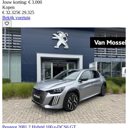
Jouw korting: € 3.000
Kopen
€ 32.325
€ 29.325
Bekijk voertuig
Peugeot 208
1.2 Hybrid 100 e-DCS6 GT