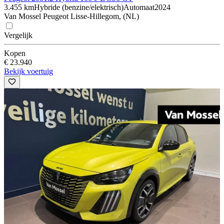
3.455 km
Hybride (benzine/elektrisch)
Automaat
2024
Van Mossel Peugeot Lisse-Hillegom, (NL)
Vergelijk
Kopen
€ 23.940
Bekijk voertuig