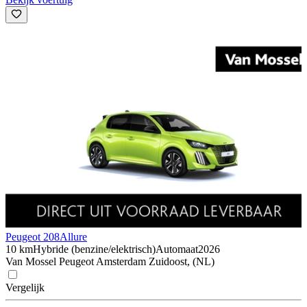
Peugeot 208
Allure
10 km
Hybride (benzine/elektrisch)
Automaat
2026
Van Mossel Peugeot Amsterdam Zuidoost, (NL)
Vergelijk