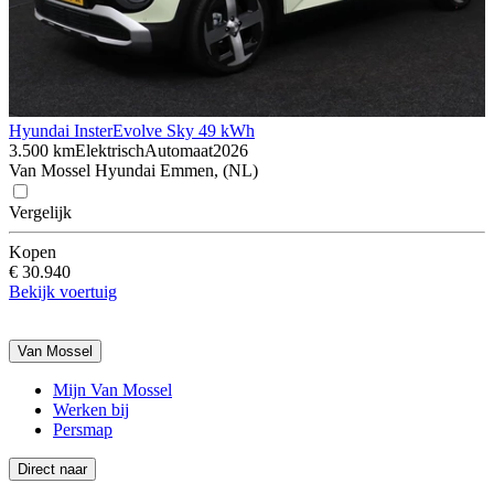
Hyundai Inster
Evolve Sky 49 kWh
3.500 km
Elektrisch
Automaat
2026
Van Mossel Hyundai Emmen, (NL)
Vergelijk
Kopen
€ 30.940
Bekijk voertuig
Van Mossel
Mijn Van Mossel
Werken bij
Persmap
Direct naar