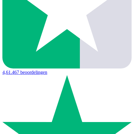
4,6
1.467 beoordelingen