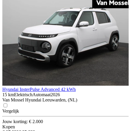
Hyundai Inster
Pulse Advanced 42 kWh
15 km
Elektrisch
Automaat
2026
Van Mossel Hyundai Leeuwarden, (NL)
Vergelijk
Jouw korting: € 2.000
Kopen