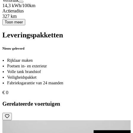
Verbruik
14,3 kWh/100km
Actieradius
327 km
Toon meer
Leveringspakketten
Nieuw geleverd
Rijklaar maken
Poetsen in- en exterieur
Volle tank brandstof
Veiligheidspakket
Fabrieksgarantie van 24 maanden
€ 0
Gerelateerde voertuigen