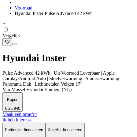
Voorraad
Hyundai Inster Pulse Advanced 42 kWh
Vergelijk
Hyundai Inster
Pulse Advanced 42 kWh | Uit Voorraad Leverbaar | Apple
Carplay/Android Auto | Stoelverwarming | Stuurverwarming |
Panorama Dak | Lichtmetalen Velgen 17'' |
Van Mossel Hyundai Emmen, (NL)
Kopen
€ 25.940
Maak een proefrit
Ik heb interesse
Particulier financieren
Zakelijk financieren