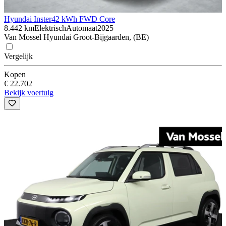
Hyundai Inster
42 kWh FWD Core
8.442 km
Elektrisch
Automaat
2025
Van Mossel Hyundai Groot-Bijgaarden, (BE)
Vergelijk
Kopen
€ 22.702
Bekijk voertuig