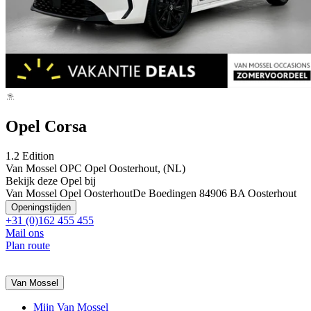
Opel Corsa
1.2 Edition
Van Mossel OPC Opel Oosterhout, (NL)
Bekijk deze Opel bij
Van Mossel Opel Oosterhout
De Boedingen 8
4906 BA Oosterhout
Openingstijden
+31 (0)162 455 455
Mail ons
Plan route
Van Mossel
Mijn Van Mossel