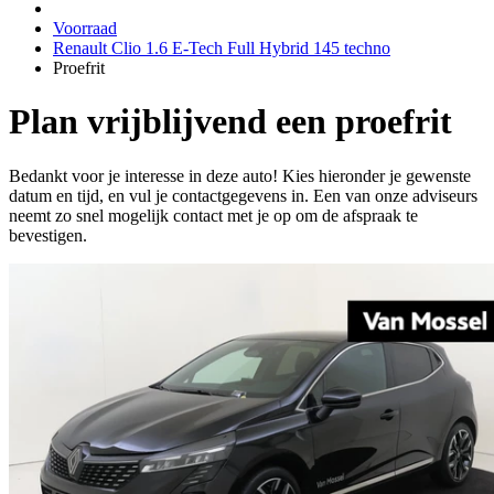
Voorraad
Renault Clio 1.6 E-Tech Full Hybrid 145 techno
Proefrit
Plan vrijblijvend een proefrit
Bedankt voor je interesse in deze auto! Kies hieronder je gewenste
datum en tijd, en vul je contactgegevens in. Een van onze adviseurs
neemt zo snel mogelijk contact met je op om de afspraak te
bevestigen.