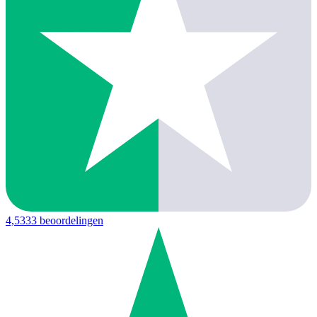
4,5
333 beoordelingen