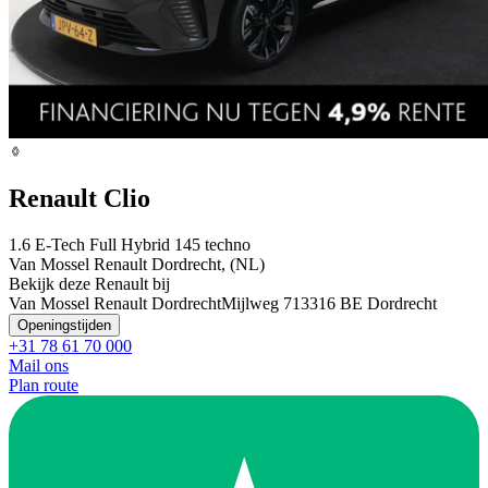
Renault Clio
1.6 E-Tech Full Hybrid 145 techno
Van Mossel Renault Dordrecht, (NL)
Bekijk deze Renault bij
Van Mossel Renault Dordrecht
Mijlweg 71
3316 BE Dordrecht
Openingstijden
+31 78 61 70 000
Mail ons
Plan route